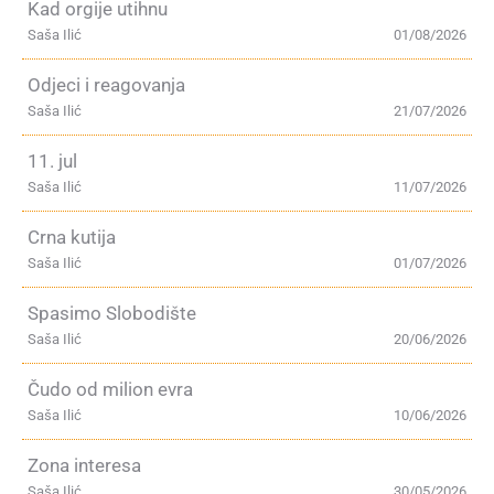
Kad orgije utihnu
Saša Ilić
01/08/2026
Odjeci i reagovanja
Saša Ilić
21/07/2026
11. jul
Saša Ilić
11/07/2026
Crna kutija
Saša Ilić
01/07/2026
Spasimo Slobodište
Saša Ilić
20/06/2026
Čudo od milion evra
Saša Ilić
10/06/2026
Zona interesa
Saša Ilić
30/05/2026