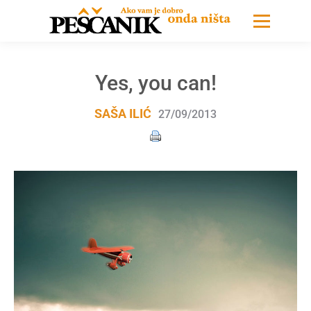
Yes, you can!
SAŠA ILIĆ
27/09/2013