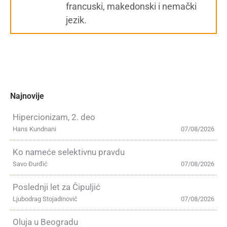
francuski, makedonski i nemački
jezik.
Najnovije
Hipercionizam, 2. deo
Hans Kundnani
07/08/2026
Ko nameće selektivnu pravdu
Savo Đurđić
07/08/2026
Poslednji let za Čipuljić
Ljubodrag Stojadinović
07/08/2026
Oluja u Beogradu