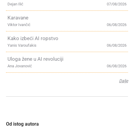
Dejan Ilić
07/08/2026
Karavane
Viktor Ivančić
06/08/2026
Kako izbeći AI ropstvo
Yanis Varoufakis
06/08/2026
Uloga žene u AI revoluciji
Ana Jovanović
06/08/2026
Dalje
Od istog autora