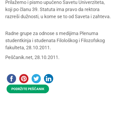
Prilažemo i pismo upućeno Savetu Univerziteta,
koji po članu 39. Statuta ima pravo da rektora
razreši dužnosti, u kome se to od Saveta i zahteva.
Radne grupe za odnose s medijima Plenuma
studentkinja i studenata Filološkog i Filozofskog
fakulteta, 28.10.2011.
Peščanik.net, 28.10.2011.
PODRŽITE PEŠČANIK