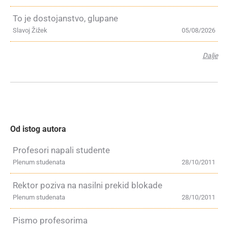
To je dostojanstvo, glupane
Slavoj Žižek
05/08/2026
Dalje
Od istog autora
Profesori napali studente
Plenum studenata
28/10/2011
Rektor poziva na nasilni prekid blokade
Plenum studenata
28/10/2011
Pismo profesorima