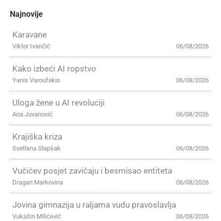
Najnovije
Karavane
Viktor Ivančić
06/08/2026
Kako izbeći AI ropstvo
Yanis Varoufakis
06/08/2026
Uloga žene u AI revoluciji
Ana Jovanović
06/08/2026
Krajiška kriza
Svetlana Slapšak
06/08/2026
Vučićev posjet zavičaju i besmisao entiteta
Dragan Markovina
06/08/2026
Jovina gimnazija u raljama vudu pravoslavlja
Vukašin Milićević
06/08/2026