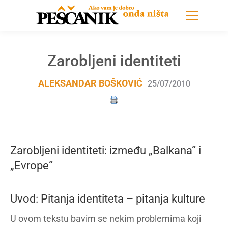
Zarobljeni identiteti
ALEKSANDAR BOŠKOVIĆ
25/07/2010
Zarobljeni identiteti: između „Balkana“ i
„Evrope“
Uvod: Pitanja identiteta – pitanja kulture
U ovom tekstu bavim se nekim problemima koji