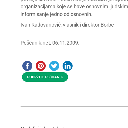
organizacijama koje se bave osnovnim ljudskim p
informisanje jedno od osnovnih.
Ivan Radovanović, vlasnik i direktor Borbe
Peščanik.net, 06.11.2009.
PODRŽITE PEŠČANIK