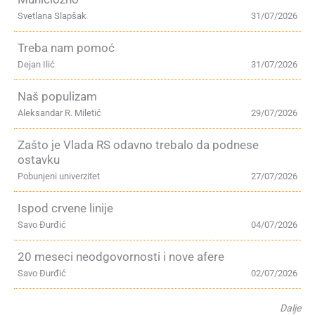
Svetlana Slapšak
31/07/2026
Treba nam pomoć
Dejan Ilić
31/07/2026
Naš populizam
Aleksandar R. Miletić
29/07/2026
Zašto je Vlada RS odavno trebalo da podnese
ostavku
Pobunjeni univerzitet
27/07/2026
Ispod crvene linije
Savo Đurđić
04/07/2026
20 meseci neodgovornosti i nove afere
Savo Đurđić
02/07/2026
Dalje