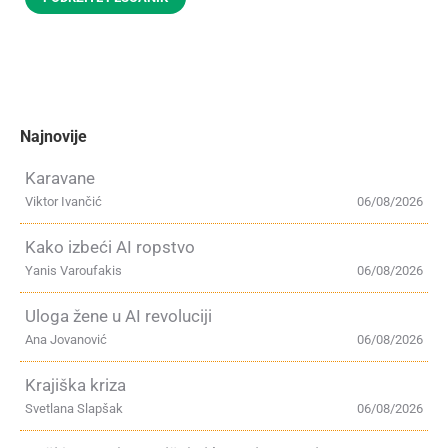
Najnovije
Karavane
Viktor Ivančić
06/08/2026
Kako izbeći AI ropstvo
Yanis Varoufakis
06/08/2026
Uloga žene u AI revoluciji
Ana Jovanović
06/08/2026
Krajiška kriza
Svetlana Slapšak
06/08/2026