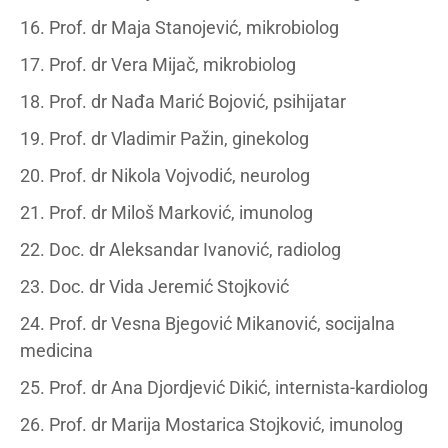
16. Prof. dr Maja Stanojević, mikrobiolog
17. Prof. dr Vera Mijač, mikrobiolog
18. Prof. dr Nađa Marić Bojović, psihijatar
19. Prof. dr Vladimir Pažin, ginekolog
20. Prof. dr Nikola Vojvodić, neurolog
21. Prof. dr Miloš Marković, imunolog
22. Doc. dr Aleksandar Ivanović, radiolog
23. Doc. dr Vida Jeremić Stojković
24. Prof. dr Vesna Bjegović Mikanović, socijalna
medicina
25. Prof. dr Ana Djordjević Dikić, internista-kardiolog
26. Prof. dr Marija Mostarica Stojković, imunolog