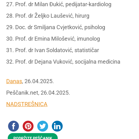
27. Prof. dr Milan Đukić, pedijatar-kardiolog
28. Prof. dr Željko Laušević, hirurg
29. Doc. dr Smiljana Cvjetković, psiholog
30. Prof. dr Emina Milošević, imunolog
31. Prof. dr Ivan Soldatović, statističar
32. Prof. dr Dejana Vuković, socijalna medicina
Danas
, 26.04.2025.
Peščanik.net, 26.04.2025.
NADSTREŠNICA
PODRŽITE PEŠČANIK