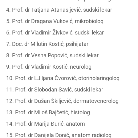
4. Prof. dr Tatjana Atanasijević, sudski lekar
5. Prof. dr Dragana Vuković, mikrobiolog
6. Prof. dr Vladimir Živković, sudski lekar
7. Doc. dr Milutin Kostić, psihijatar
8. Prof. dr Vesna Popović, sudski lekar
9. Prof. dr Vladimir Kostić, neurolog
10. Prof. dr LJiljana Čvorović, otorinolaringolog
11. Prof. dr Slobodan Savić, sudski lekar
12. Prof. dr Dušan Škiljević, dermatovenerolog
13. Prof. dr Miloš Bajčetić, histolog
14. Prof. dr Marija Đurić, anatom
15. Prof. dr Danijela Đonić, anatom radiolog