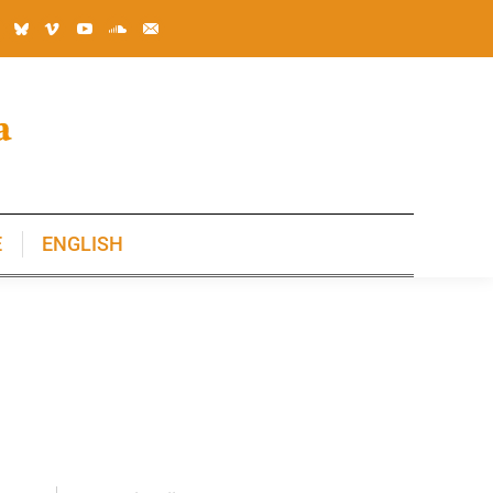
E
ENGLISH
E
ENGLISH