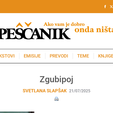
KSTOVI
EMISIJE
PREVODI
TEME
KNJIG
KSTOVI
EMISIJE
PREVODI
TEME
KNJIG
Zgubipoj
SVETLANA SLAPŠAK
21/07/2025