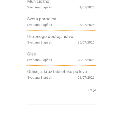
Municiozno
Svetlana Slapšak
31/07/2026
Sveta porodica
Svetlana Slapšak
27/07/2026
Hitronogo dostojanstvo
e
Svetlana Slapšak
25/07/2026
Glas
Svetlana Slapšak
23/07/2026
Odiseja: kroz biblioteku pa levo
Svetlana Slapšak
21/07/2026
Dalje