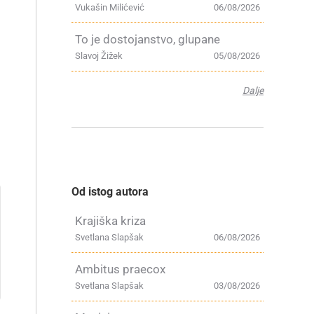
Vukašin Milićević
06/08/2026
To je dostojanstvo, glupane
Slavoj Žižek
05/08/2026
Dalje
Od istog autora
Krajiška kriza
Svetlana Slapšak
06/08/2026
Ambitus praecox
Svetlana Slapšak
03/08/2026