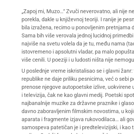
„Zapoj mi, Muzo…“ Zvuči neverovatno, ali nije ne
porekla, dakle u književnoj teoriji. I ranije je 
bila izražena, recimo u ponovljenim pretnjama d
Sama bih više verovala jednoj lucidnoj primedb
najviše na svetu volela da je tu, među nama (tad
istovremeno i apsolutni vladar, pa malo popušta
više cenili. U poeziji i u ludosti ništa nije nemog
U poslednje vreme iskristalisao se i glavni žanr
republike ne daje priliku pesnicima, već o sebi 
prenose njegove autopoetske izlive, uokvirene
i televizija, čak ne kao glavni medij. Poetski s
najbanalnije muzike za državne praznike i glaso
davno zaboravljenim filmskim novostima, u koj
aparata i fragmente izjava rukovodilaca… ali govo
samospeva patetičan je i predtelevizijski, i 