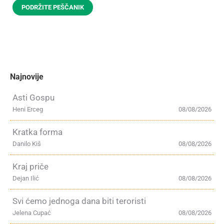
PODRŽITE PEŠČANIK
Najnovije
Asti Gospu
Heni Erceg
08/08/2026
Kratka forma
Danilo Kiš
08/08/2026
Kraj priče
Dejan Ilić
08/08/2026
Svi ćemo jednoga dana biti teroristi
Jelena Cupać
08/08/2026