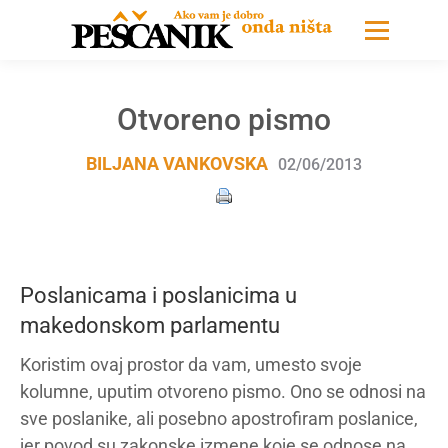
Оtvoreno pismo
BILJANA VANKOVSKA
02/06/2013
Poslanicama i poslanicima u
makedonskom parlamentu
Koristim ovaj prostor da vam, umesto svoje
kolumne, uputim otvoreno pismo. Ono se odnosi na
sve poslanike, ali posebno apostrofiram poslanice,
jer povod su zakonske izmene koje se odnose na