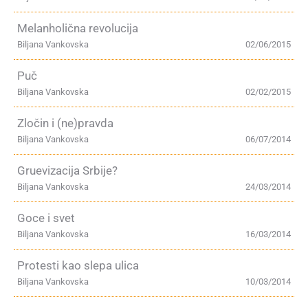
Melanholična revolucija
Biljana Vankovska
02/06/2015
Puč
Biljana Vankovska
02/02/2015
Zločin i (ne)pravda
Biljana Vankovska
06/07/2014
Gruevizacija Srbije?
Biljana Vankovska
24/03/2014
Goce i svet
Biljana Vankovska
16/03/2014
Protesti kao slepa ulica
Biljana Vankovska
10/03/2014