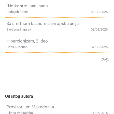
(Ne)kontrolisani haos
Rodoljub Šabić
08/08/2026
Sa smrtnom kaznom u Evropsku uniju!
Svetlana Slapšak
08/08/2026
Hipercionizam, 2. deo
Hans Kundnani
07/08/2026
Dalje
Od istog autora
Provizorijum Makedonija
Biljana Vankovska
11/06/2015