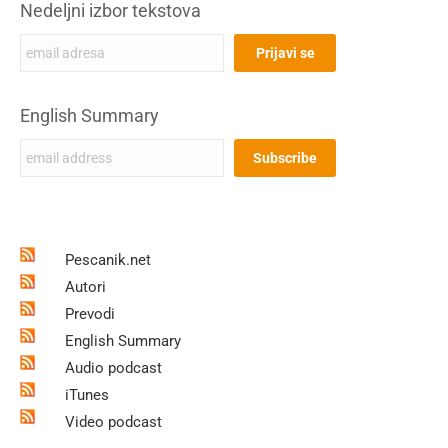
Nedeljni izbor tekstova
English Summary
Pescanik.net
Autori
Prevodi
English Summary
Audio podcast
iTunes
Video podcast