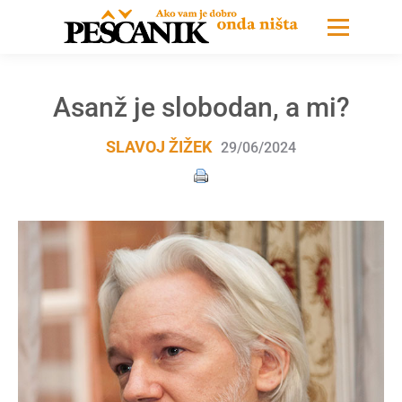
Asanž je slobodan, a mi?
SLAVOJ ŽIŽEK
29/06/2024