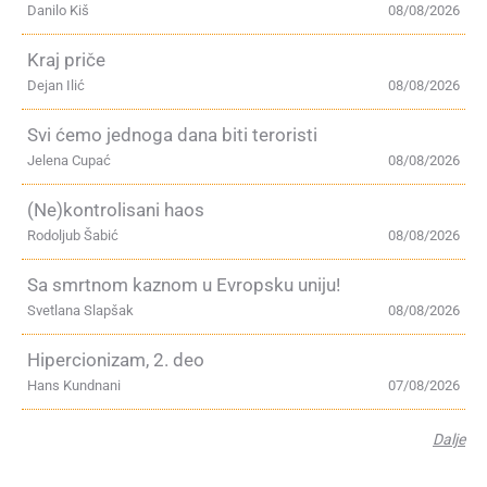
Danilo Kiš
08/08/2026
Kraj priče
Dejan Ilić
08/08/2026
Svi ćemo jednoga dana biti teroristi
Jelena Cupać
08/08/2026
(Ne)kontrolisani haos
Rodoljub Šabić
08/08/2026
Sa smrtnom kaznom u Evropsku uniju!
Svetlana Slapšak
08/08/2026
Hipercionizam, 2. deo
Hans Kundnani
07/08/2026
Dalje