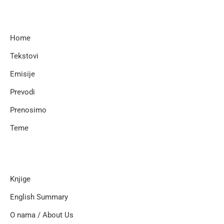
Home
Tekstovi
Emisije
Prevodi
Prenosimo
Teme
Knjige
English Summary
O nama / About Us