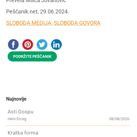
Prevela Milica Jovanović
Peščanik.net, 29.06.2024.
SLOBODA MEDIJA, SLOBODA GOVORA
PODRŽITE PEŠČANIK
Najnovije
Asti Gospu
Heni Erceg
08/08/2026
Kratka forma