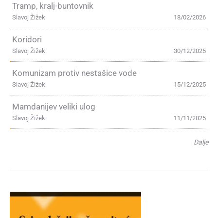
Tramp, kralj-buntovnik
Slavoj Žižek
18/02/2026
Koridori
Slavoj Žižek
30/12/2025
Komunizam protiv nestašice vode
Slavoj Žižek
15/12/2025
Mamdanijev veliki ulog
Slavoj Žižek
11/11/2025
Dalje