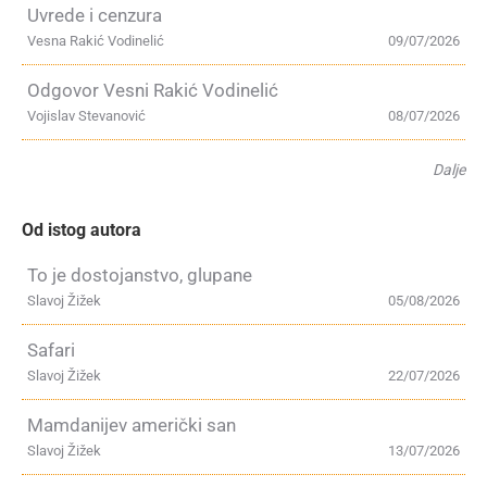
Uvrede i cenzura
Vesna Rakić Vodinelić
09/07/2026
Odgovor Vesni Rakić Vodinelić
Vojislav Stevanović
08/07/2026
Dalje
Od istog autora
To je dostojanstvo, glupane
Slavoj Žižek
05/08/2026
Safari
Slavoj Žižek
22/07/2026
Mamdanijev američki san
Slavoj Žižek
13/07/2026