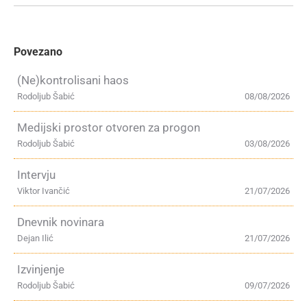
Povezano
(Ne)kontrolisani haos
Rodoljub Šabić
08/08/2026
Medijski prostor otvoren za progon
Rodoljub Šabić
03/08/2026
Intervju
Viktor Ivančić
21/07/2026
Dnevnik novinara
Dejan Ilić
21/07/2026
Izvinjenje
Rodoljub Šabić
09/07/2026