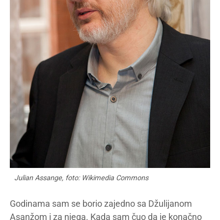
Julian Assange, foto: Wikimedia Commons
Godinama sam se borio zajedno sa Džulijanom
Asanžom i za njega. Kada sam čuo da je konačno