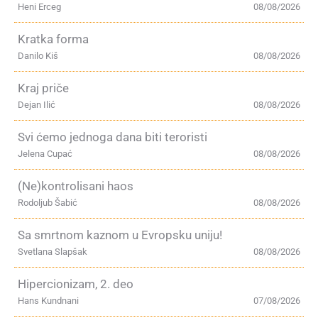
Heni Erceg
08/08/2026
Kratka forma
Danilo Kiš
08/08/2026
Kraj priče
Dejan Ilić
08/08/2026
Svi ćemo jednoga dana biti teroristi
Jelena Cupać
08/08/2026
(Ne)kontrolisani haos
Rodoljub Šabić
08/08/2026
Sa smrtnom kaznom u Evropsku uniju!
Svetlana Slapšak
08/08/2026
Hipercionizam, 2. deo
Hans Kundnani
07/08/2026