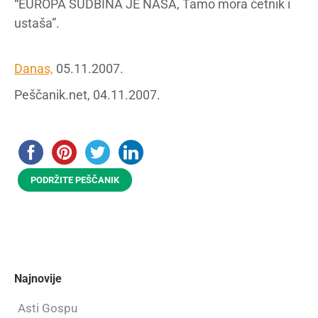
“EUROPA SUDBINA JE NAŠA, Tamo mora četnik i
ustaša”.
Danas,
05.11.2007.
Peščanik.net, 04.11.2007.
PODRŽITE PEŠČANIK
Najnovije
Asti Gospu