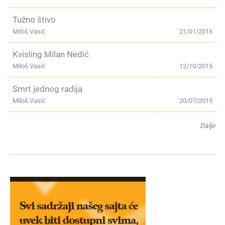
Tužno štivo
Miloš Vasić
21/01/2016
Kvisling Milan Nedić
Miloš Vasić
12/10/2015
Smrt jednog radija
Miloš Vasić
20/07/2015
Dalje