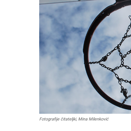
Fotografije čitateljki, Mina Milenković