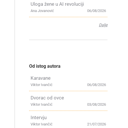
Uloga žene u AI revoluciji
Ana Jovanović
06/08/2026
Dalje
Od istog autora
Karavane
Viktor Ivančić
06/08/2026
Dvorac od ovce
Viktor Ivančić
03/08/2026
Intervju
Viktor Ivančić
21/07/2026