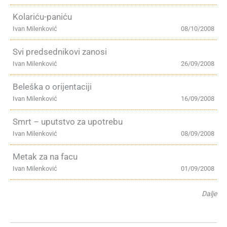
Kolariću-paniću
Ivan Milenković
08/10/2008
Svi predsednikovi zanosi
Ivan Milenković
26/09/2008
Beleška o orijentaciji
Ivan Milenković
16/09/2008
Smrt – uputstvo za upotrebu
Ivan Milenković
08/09/2008
Metak za na facu
Ivan Milenković
01/09/2008
Dalje