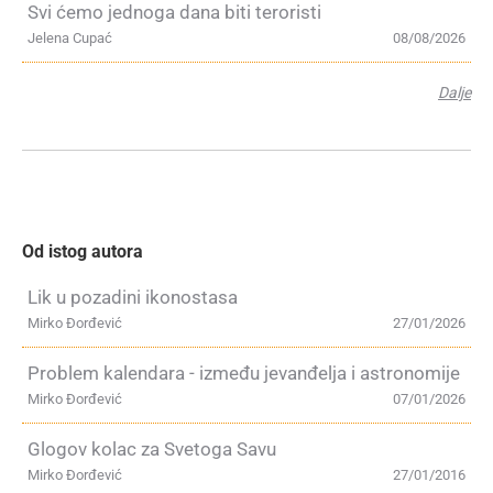
Svi ćemo jednoga dana biti teroristi
Jelena Cupać
08/08/2026
Dalje
Od istog autora
Lik u pozadini ikonostasa
Mirko Đorđević
27/01/2026
Problem kalendara - između jevanđelja i astronomije
Mirko Đorđević
07/01/2026
Glogov kolac za Svetoga Savu
Mirko Đorđević
27/01/2016