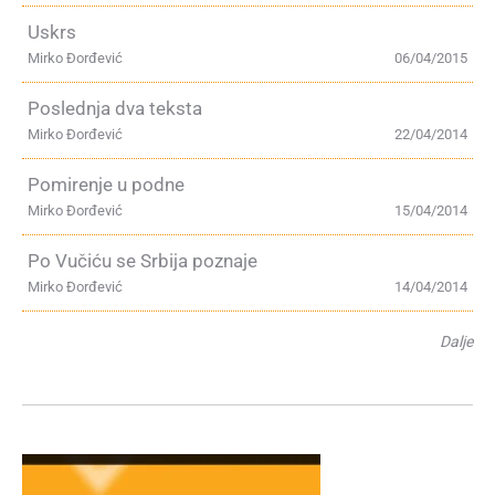
Uskrs
Mirko Đorđević
06/04/2015
Poslednja dva teksta
Mirko Đorđević
22/04/2014
Pomirenje u podne
Mirko Đorđević
15/04/2014
Po Vučiću se Srbija poznaje
Mirko Đorđević
14/04/2014
Dalje