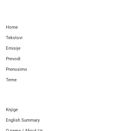
Home
Tekstovi
Emisije
Prevodi
Prenosimo
Teme
Knjige
English Summary
O nama / About Us