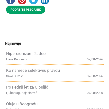
PODRŽITE PEŠČANIK
Najnovije
Hipercionizam, 2. deo
Hans Kundnani
07/08/2026
Ko nameće selektivnu pravdu
Savo Đurđić
07/08/2026
Poslednji let za Čipuljić
Ljubodrag Stojadinović
07/08/2026
Oluja u Beogradu