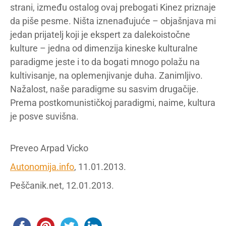
strani, između ostalog ovaj prebogati Kinez priznaje
da piše pesme. Ništa iznenađujuće – objašnjava mi
jedan prijatelj koji je ekspert za dalekoistočne
kulture – jedna od dimenzija kineske kulturalne
paradigme jeste i to da bogati mnogo polažu na
kultivisanje, na oplemenjivanje duha. Zanimljivo.
Nažalost, naše paradigme su sasvim drugačije.
Prema postkomunističkoj paradigmi, naime, kultura
je posve suvišna.
Preveo Arpad Vicko
Autonomija.info
, 11.01.2013.
Peščanik.net, 12.01.2013.