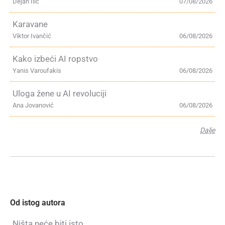
Dejan Ilić
07/08/2026
Karavane
Viktor Ivančić
06/08/2026
Kako izbeći AI ropstvo
Yanis Varoufakis
06/08/2026
Uloga žene u AI revoluciji
Ana Jovanović
06/08/2026
Dalje
Od istog autora
Ništa neće biti isto