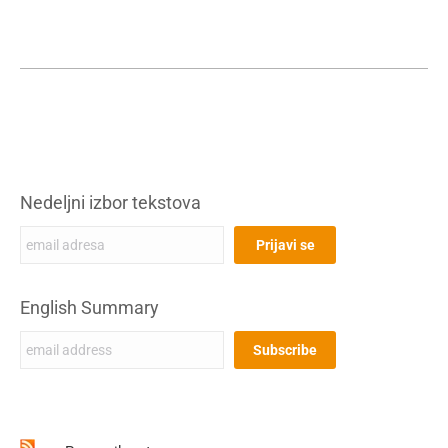
Nedeljni izbor tekstova
English Summary