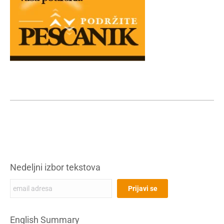
Nedeljni izbor tekstova
English Summary