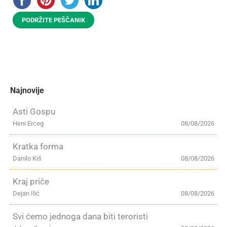
PODRŽITE PEŠČANIK
Najnovije
Asti Gospu
Heni Erceg
08/08/2026
Kratka forma
Danilo Kiš
08/08/2026
Kraj priče
Dejan Ilić
08/08/2026
Svi ćemo jednoga dana biti teroristi