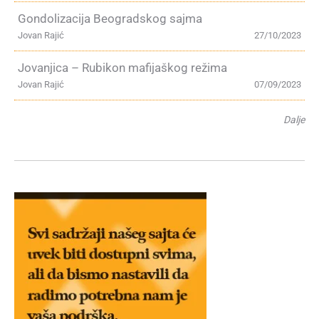
Gondolizacija Beogradskog sajma
Jovan Rajić
27/10/2023
Jovanjica – Rubikon mafijaškog režima
Jovan Rajić
07/09/2023
Dalje