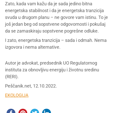
Zato, kada vam kažu da je sada jedino bitna
energetska stabilnost i da je energetska tranzicija
svuda u drugom planu – ne govore vam istinu. To je
još jedan beg od sopstvene odgovornosti i pokušaj
da se zamaskiraju sopstvene pogrešne odluke.
I zato, energetska tranzicija – sada i odmah. Nema
izgovora i nema alternative.
Autor je advokat, predsednik UO Regulatornog
instituta za obnovljivu energiju i životnu sredinu
(RERI).
Peščanik.net, 12.10.2022.
EKOLOGIJA