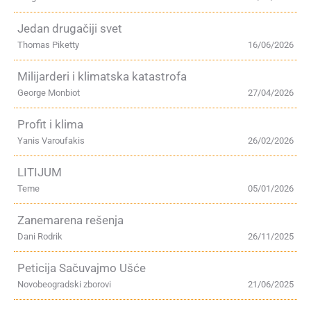
Jedan drugačiji svet
Thomas Piketty
16/06/2026
Milijarderi i klimatska katastrofa
George Monbiot
27/04/2026
Profit i klima
Yanis Varoufakis
26/02/2026
LITIJUM
Teme
05/01/2026
Zanemarena rešenja
Dani Rodrik
26/11/2025
Peticija Sačuvajmo Ušće
Novobeogradski zborovi
21/06/2025