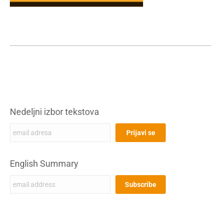
Nedeljni izbor tekstova
English Summary