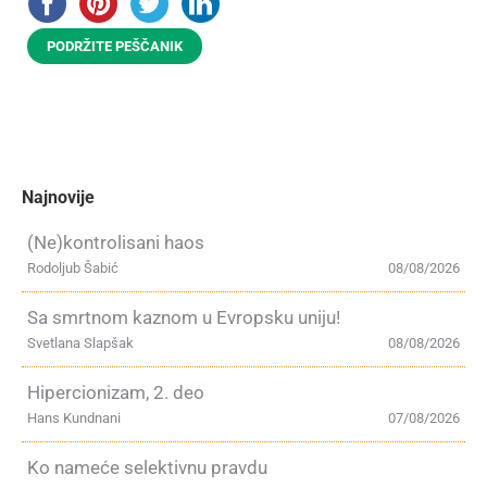
PODRŽITE PEŠČANIK
Najnovije
(Ne)kontrolisani haos
Rodoljub Šabić
08/08/2026
Sa smrtnom kaznom u Evropsku uniju!
Svetlana Slapšak
08/08/2026
Hipercionizam, 2. deo
Hans Kundnani
07/08/2026
Ko nameće selektivnu pravdu