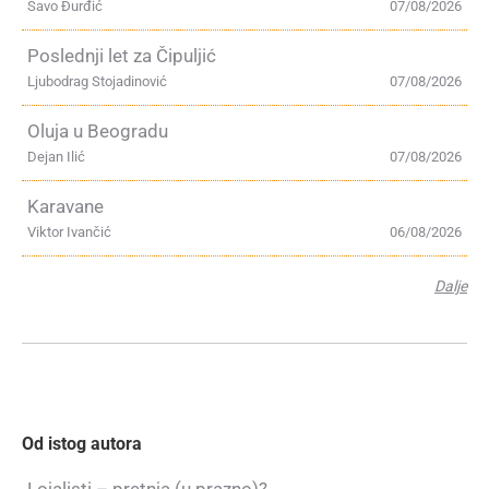
Savo Đurđić
07/08/2026
Poslednji let za Čipuljić
Ljubodrag Stojadinović
07/08/2026
Oluja u Beogradu
Dejan Ilić
07/08/2026
Karavane
Viktor Ivančić
06/08/2026
Dalje
Od istog autora