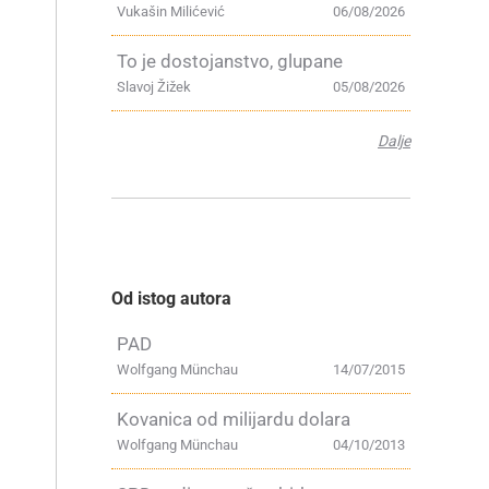
Vukašin Milićević
06/08/2026
To je dostojanstvo, glupane
Slavoj Žižek
05/08/2026
Dalje
Od istog autora
PAD
Wolfgang Münchau
14/07/2015
Kovanica od milijardu dolara
Wolfgang Münchau
04/10/2013