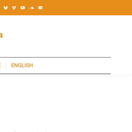
E
ENGLISH
E
ENGLISH