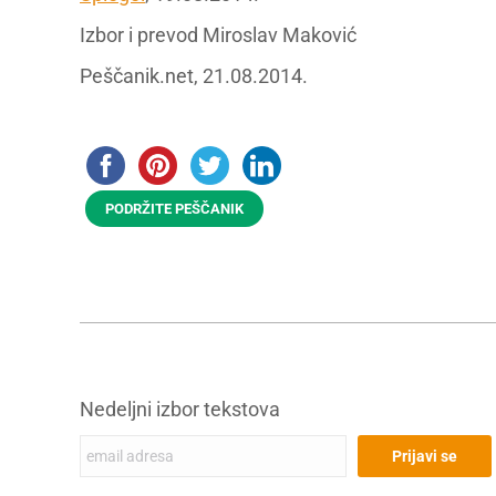
Izbor i prevod Miroslav Maković
Peščanik.net, 21.08.2014.
PODRŽITE PEŠČANIK
Nedeljni izbor tekstova