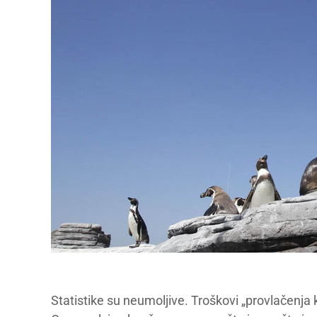
Statistike su neumoljive. Troškovi „provlačenja kr