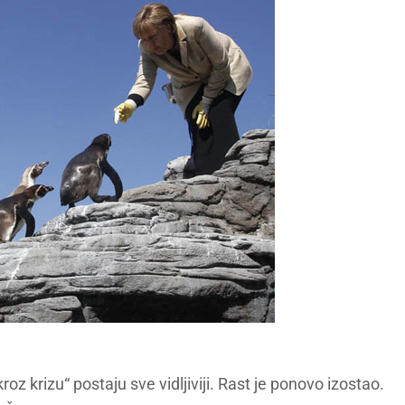
oz krizu“ postaju sve vidljiviji. Rast je ponovo izostao.