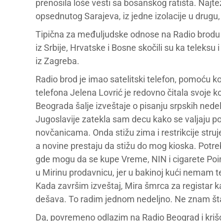
prenosila loše vesti sa bosanskog ratišta. Najte
opsednutog Sarajeva, iz jedne izolacije u drugu,
Tipična za međuljudske odnose na Radio brodu bi
iz Srbije, Hrvatske i Bosne skočili su ka teleksu 
iz Zagreba.
Radio brod je imao satelitski telefon, pomoću ko
telefona Jelena Lovrić je redovno čitala svoje 
Beograda šalje izveštaje o pisanju srpskih nedel
Jugoslavije zatekla sam decu kako se valjaju p
novčanicama. Onda stižu zima i restrikcije stru
a novine prestaju da stižu do mog kioska. Potr
gde mogu da se kupe Vreme, NIN i cigarete Poin
u Mirinu prodavnicu, jer u bakinoj kući nemam 
Kada završim izveštaj, Mira šmrca za registar k
dešava. To radim jednom nedeljno. Ne znam št
Da, povremeno odlazim na Radio Beograd i kri