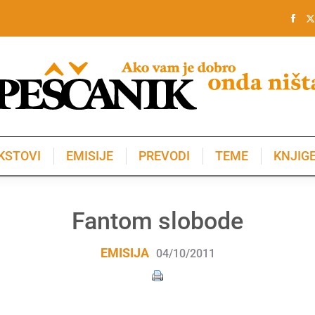
KSTOVI
EMISIJE
PREVODI
TEME
KNJIG
KSTOVI
EMISIJE
PREVODI
TEME
KNJIG
Fantom slobode
EMISIJA
04/10/2011