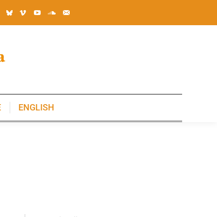
E
ENGLISH
E
ENGLISH