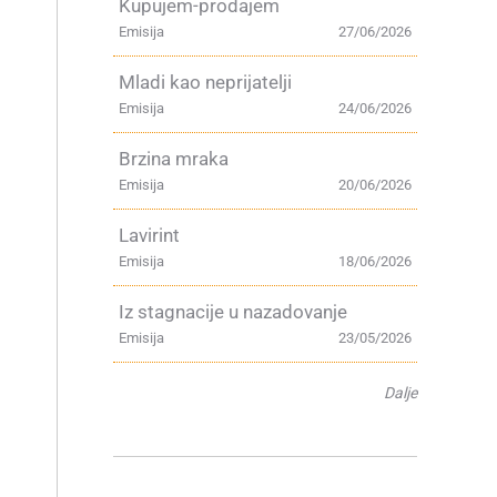
Kupujem-prodajem
Emisija
27/06/2026
Mladi kao neprijatelji
Emisija
24/06/2026
Brzina mraka
Emisija
20/06/2026
Lavirint
Emisija
18/06/2026
Iz stagnacije u nazadovanje
Emisija
23/05/2026
Dalje