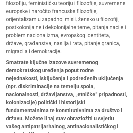
filozofiju, feminističku teoriju i filozofije, suvremene
europske i naročito francuske filozofije,
orijentalizam u zapadnoj misli, žensko u filozofiji,
postkolonijalne i dekolonijalne teme, pitanja nacije i
problem nacionalizma, evropskog identiteta,
države, građanstva, nasilja i rata, pitanje granica,
migracija i demokracije.
Smatrate ključne izazove suvremenog
demokratskog uređenja poput rodne
nejednakosti, isključenja i podređenih uključenja
(npr. diskriminacije na temelju spola,
nacionalnosti, državljanstva, „etničke“ pripadnosti,
kolonizacije) politički i historijski
fundamentalnima te konstitutivnima za društvo i
državu. Možete li taj stav obrazložiti u svjetlu
vašeg antipatrijarhalnog, antinacionalističkog i