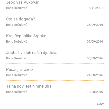
Jebo vas Vukovar
Boris Dežulović
15/11/2021
Što se događa?
Boris Dežulović
25/09/2016
Kraj Republike Srpske
Boris Dežulović
09/09/2016
Jošte živi duh naših djedova
Boris Dežulović
05/09/2016
Pucanj u razno
Boris Dežulović
21/08/2016
Tajna povijest himne BiH
Boris Dežulović
13/08/2016
Dalje