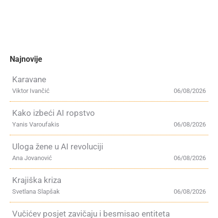
Najnovije
Karavane
Viktor Ivančić
06/08/2026
Kako izbeći AI ropstvo
Yanis Varoufakis
06/08/2026
Uloga žene u AI revoluciji
Ana Jovanović
06/08/2026
Krajiška kriza
Svetlana Slapšak
06/08/2026
Vučićev posjet zavičaju i besmisao entiteta