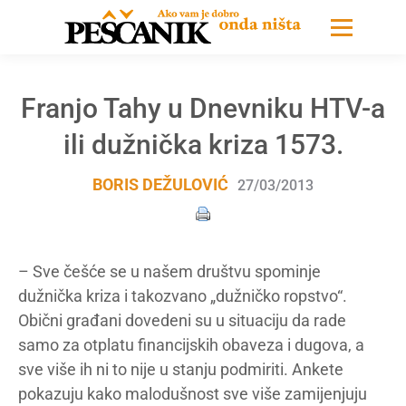
Franjo Tahy u Dnevniku HTV-a
ili dužnička kriza 1573.
BORIS DEŽULOVIĆ
27/03/2013
– Sve češće se u našem društvu spominje
dužnička kriza i takozvano „dužničko ropstvo“.
Obični građani dovedeni su u situaciju da rade
samo za otplatu financijskih obaveza i dugova, a
sve više ih ni to nije u stanju podmiriti. Ankete
pokazuju kako malodušnost sve više zamijenjuju