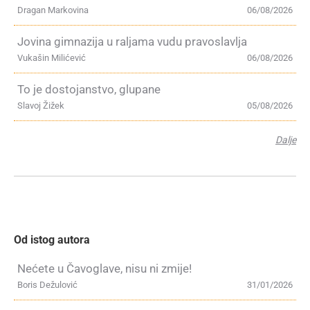
Dragan Markovina
06/08/2026
Jovina gimnazija u raljama vudu pravoslavlja
Vukašin Milićević
06/08/2026
To je dostojanstvo, glupane
Slavoj Žižek
05/08/2026
Dalje
Od istog autora
Nećete u Čavoglave, nisu ni zmije!
Boris Dežulović
31/01/2026