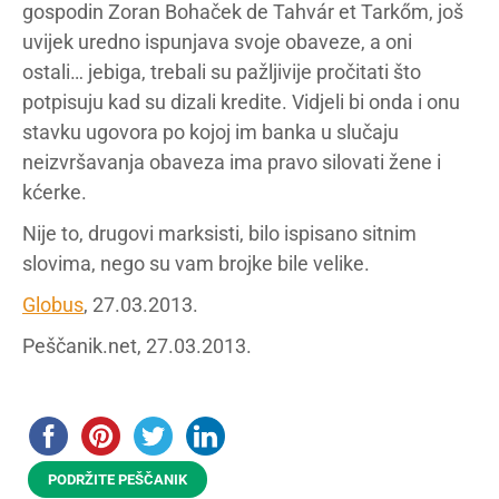
gospodin Zoran Bohaček de Tahvár et Tarkőm, još
uvijek uredno ispunjava svoje obaveze, a oni
ostali… jebiga, trebali su pažljivije pročitati što
potpisuju kad su dizali kredite. Vidjeli bi onda i onu
stavku ugovora po kojoj im banka u slučaju
neizvršavanja obaveza ima pravo silovati žene i
kćerke.
Nije to, drugovi marksisti, bilo ispisano sitnim
slovima, nego su vam brojke bile velike.
Globus
, 27.03.2013.
Peščanik.net, 27.03.2013.
PODRŽITE PEŠČANIK