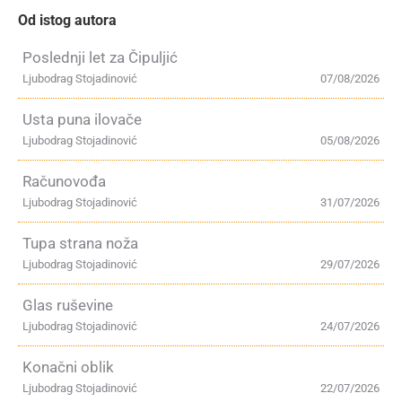
Od istog autora
Poslednji let za Čipuljić
Ljubodrag Stojadinović
07/08/2026
Usta puna ilovače
Ljubodrag Stojadinović
05/08/2026
Računovođa
Ljubodrag Stojadinović
31/07/2026
Tupa strana noža
Ljubodrag Stojadinović
29/07/2026
Glas ruševine
Ljubodrag Stojadinović
24/07/2026
Konačni oblik
Ljubodrag Stojadinović
22/07/2026