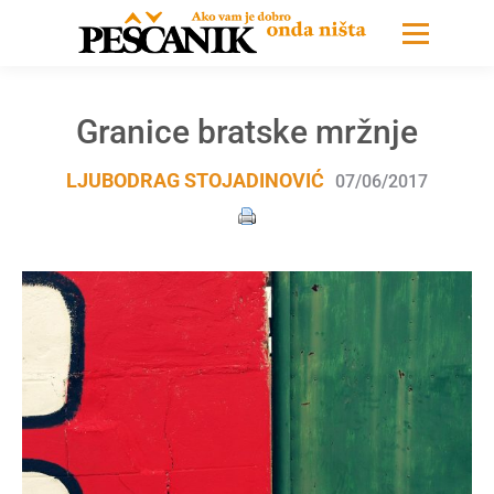
Granice bratske mržnje
LJUBODRAG STOJADINOVIĆ
07/06/2017