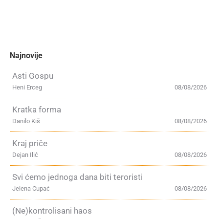
Najnovije
Asti Gospu
Heni Erceg
08/08/2026
Kratka forma
Danilo Kiš
08/08/2026
Kraj priče
Dejan Ilić
08/08/2026
Svi ćemo jednoga dana biti teroristi
Jelena Cupać
08/08/2026
(Ne)kontrolisani haos