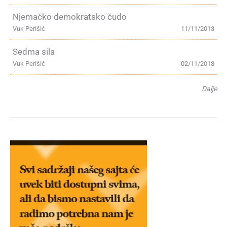
Njemačko demokratsko čudo
Vuk Perišić
11/11/2013
Sedma sila
Vuk Perišić
02/11/2013
Dalje