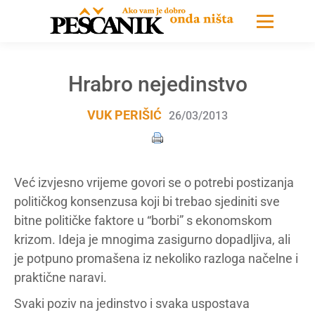
Hrabro nejedinstvo
VUK PERIŠIĆ
26/03/2013
Već izvjesno vrijeme govori se o potrebi postizanja
političkog konsenzusa koji bi trebao sjediniti sve
bitne političke faktore u “borbi” s ekonomskom
krizom. Ideja je mnogima zasigurno dopadljiva, ali
je potpuno promašena iz nekoliko razloga načelne i
praktične naravi.
Svaki poziv na jedinstvo i svaka uspostava