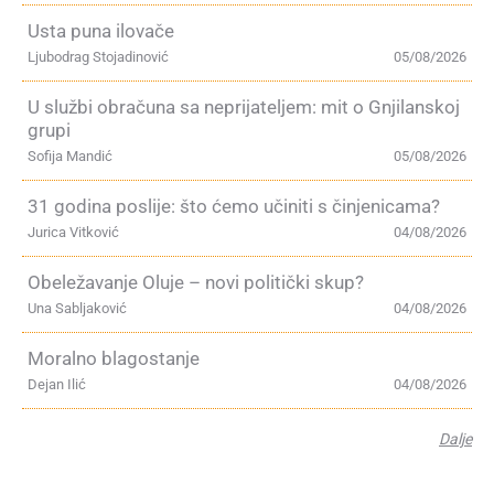
Usta puna ilovače
Ljubodrag Stojadinović
05/08/2026
U službi obračuna sa neprijateljem: mit o Gnjilanskoj
grupi
Sofija Mandić
05/08/2026
31 godina poslije: što ćemo učiniti s činjenicama?
Jurica Vitković
04/08/2026
Obeležavanje Oluje – novi politički skup?
Una Sabljaković
04/08/2026
Moralno blagostanje
Dejan Ilić
04/08/2026
Dalje