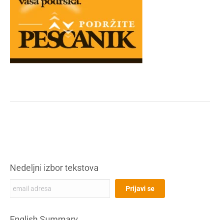
Nedeljni izbor tekstova
English Summary