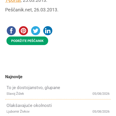
T-portal
, 25.03.2013.
Peščanik.net, 26.03.2013.
PODRŽITE PEŠČANIK
Najnovije
To je dostojanstvo, glupane
Slavoj Žižek
05/08/2026
Olakšavajuće okolnosti
Ljubomir Živkov
05/08/2026