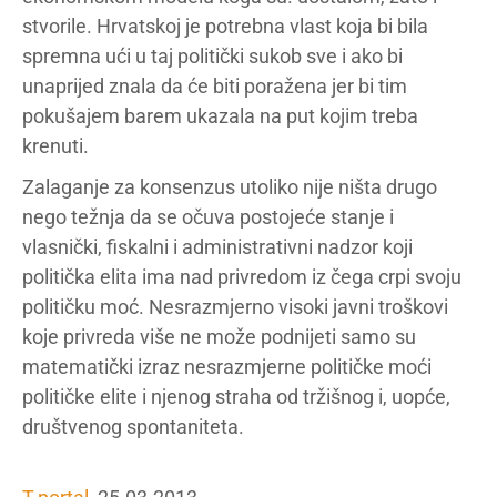
stvorile. Hrvatskoj je potrebna vlast koja bi bila
spremna ući u taj politički sukob sve i ako bi
unaprijed znala da će biti poražena jer bi tim
pokušajem barem ukazala na put kojim treba
krenuti.
Zalaganje za konsenzus utoliko nije ništa drugo
nego težnja da se očuva postojeće stanje i
vlasnički, fiskalni i administrativni nadzor koji
politička elita ima nad privredom iz čega crpi svoju
političku moć. Nesrazmjerno visoki javni troškovi
koje privreda više ne može podnijeti samo su
matematički izraz nesrazmjerne političke moći
političke elite i njenog straha od tržišnog i, uopće,
društvenog spontaniteta.