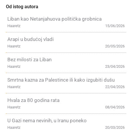
Od istog autora
Liban kao Netanjahuova politička grobnica
Haaretz
15/06/2026
Arapi u budućoj vladi
Haaretz
20/05/2026
Bez milosti za Liban
Haaretz
23/04/2026
Smrtna kazna za Palestince ili kako izgubiti dušu
Haaretz
22/04/2026
Hvala za 80 godina rata
Haaretz
08/04/2026
U Gazi nema nevinih, u Iranu poneko
Haaretz
20/03/2026