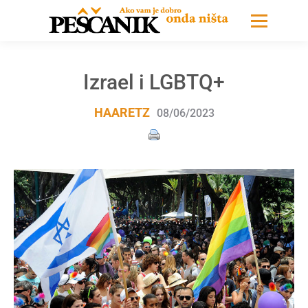
Izrael i LGBTQ+
HAARETZ
08/06/2023