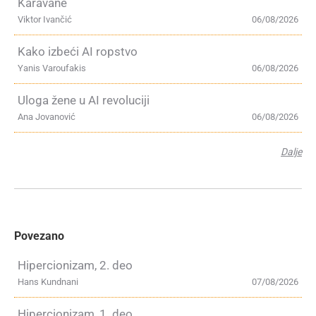
Karavane
Viktor Ivančić
06/08/2026
Kako izbeći AI ropstvo
Yanis Varoufakis
06/08/2026
Uloga žene u AI revoluciji
Ana Jovanović
06/08/2026
Dalje
Povezano
Hipercionizam, 2. deo
Hans Kundnani
07/08/2026
Hipercionizam, 1. deo