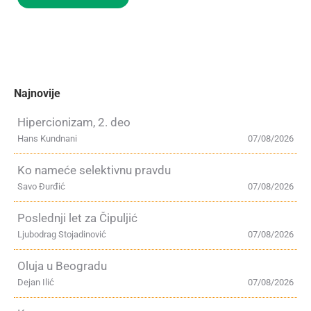
Najnovije
Hipercionizam, 2. deo
Hans Kundnani
07/08/2026
Ko nameće selektivnu pravdu
Savo Đurđić
07/08/2026
Poslednji let za Čipuljić
Ljubodrag Stojadinović
07/08/2026
Oluja u Beogradu
Dejan Ilić
07/08/2026