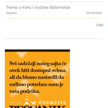
Tramp u Iranu i oružana diplomatija
Haaretz
04/03/2026
Dalje