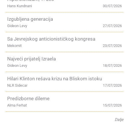
Hans Kundnani
30/07/2026
Izgubljena generacija
Gideon Levy
27/07/2026
Sa Jevrejskog anticionističkog kongresa
Mekomit
23/07/2026
Najveći prijatelj Izraela
Gideon Levy
18/07/2026
Hilari Klinton rešava krizu na Bliskom istoku
NLR Sidecar
17/07/2026
Predizborne dileme
Alma Ferhat
15/07/2026
Dalje