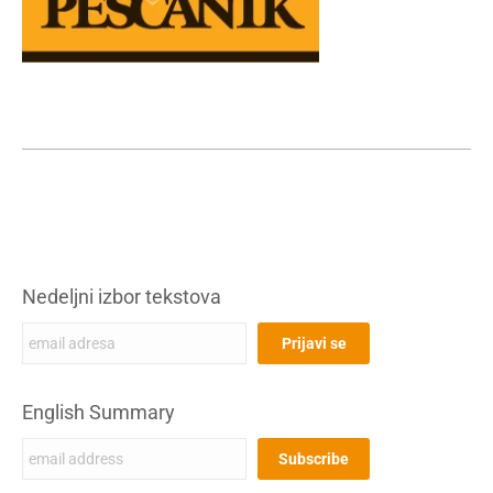
Nedeljni izbor tekstova
English Summary