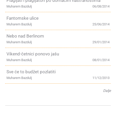
Plagijati i plagijatori po domaćim nastranostima
Muharem Bazdulj
06/08/2014
Fantomske ulice
Muharem Bazdulj
25/06/2014
Nebo nad Berlinom
Muharem Bazdulj
29/01/2014
Vikend-četnici ponovo jašu
Muharem Bazdulj
08/01/2014
Sve će to budžet pozlatiti
Muharem Bazdulj
11/12/2013
Dalje