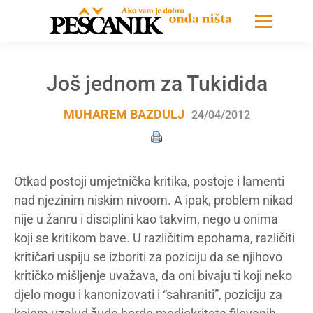
Još jednom za Tukidida
MUHAREM BAZDULJ
24/04/2012
Otkad postoji umjetnička kritika, postoje i lamenti
nad njezinim niskim nivoom. A ipak, problem nikad
nije u žanru i disciplini kao takvim, nego u onima
koji se kritikom bave. U različitim epohama, različiti
kritičari uspiju se izboriti za poziciju da se njihovo
kritičko mišljenje uvažava, da oni bivaju ti koji neko
djelo mogu i kanonizovati i “sahraniti”, poziciju za