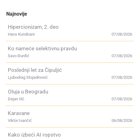
Najnovije
Hipercionizam, 2. deo
Hans Kundnani
07/08/2026
Ko nameće selektivnu pravdu
Savo Đurđić
07/08/2026
Poslednji let za Čipuljić
Ljubodrag Stojadinović
07/08/2026
Oluja u Beogradu
Dejan Ilić
07/08/2026
Karavane
Viktor Ivančić
06/08/2026
Kako izbeći AI ropstvo