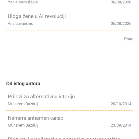
Yanis Varoufakis
06/08/2026
Uloga žene u AI revoluciji
Ana Jovanović
06/08/2026
Dalje
Od istog autora
Prilozi za alternativnu istoriju
Muharem Bazdulj
20/10/2014
Nemirni antiamerikanac
Muharem Bazdulj
23/09/2014