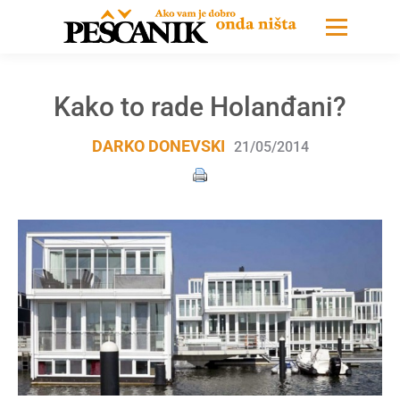
Kako to rade Holanđani?
DARKO DONEVSKI
21/05/2014