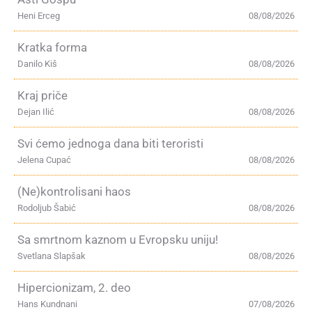
Heni Erceg
08/08/2026
Kratka forma
Danilo Kiš
08/08/2026
Kraj priče
Dejan Ilić
08/08/2026
Svi ćemo jednoga dana biti teroristi
Jelena Cupać
08/08/2026
(Ne)kontrolisani haos
Rodoljub Šabić
08/08/2026
Sa smrtnom kaznom u Evropsku uniju!
Svetlana Slapšak
08/08/2026
Hipercionizam, 2. deo
Hans Kundnani
07/08/2026