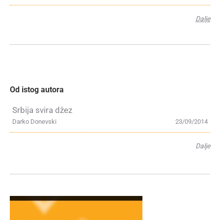
Dalje
Od istog autora
Srbija svira džez
Darko Donevski
23/09/2014
Dalje