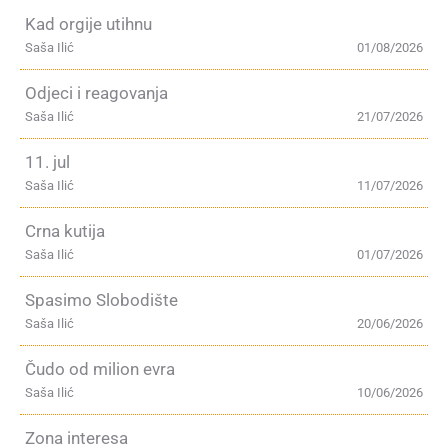
Kad orgije utihnu
Saša Ilić
01/08/2026
Odjeci i reagovanja
Saša Ilić
21/07/2026
11. jul
Saša Ilić
11/07/2026
Crna kutija
Saša Ilić
01/07/2026
Spasimo Slobodište
Saša Ilić
20/06/2026
Čudo od milion evra
Saša Ilić
10/06/2026
Zona interesa