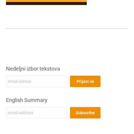
Nedeljni izbor tekstova
English Summary