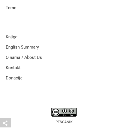
Teme
Knjige
English Summary
O nama / About Us
Kontakt
Donacije
PEŠČANIK