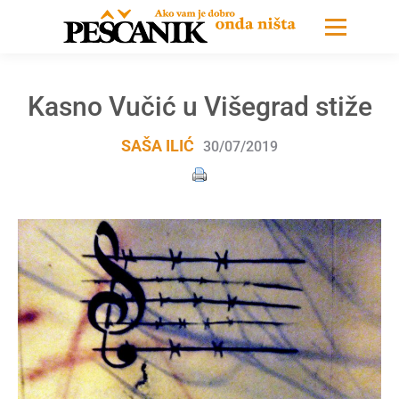
Kasno Vučić u Višegrad stiže
SAŠA ILIĆ
30/07/2019