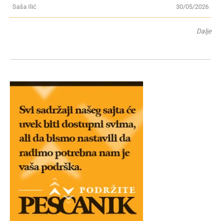
Saša Ilić
30/05/2026
Dalje