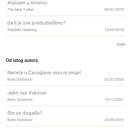
Ateizam u Americi
The New Yorker
03/01/2019
Da li je sve predodređeno?
Stephen Hawking
15/03/2018
Dalje
Od istog autora
Nećete u Čavoglave, nisu ni zmije!
Boris Dežulović
31/01/2026
Jebo vas Vukovar
Boris Dežulović
15/11/2021
Što se događa?
Boris Dežulović
25/09/2016