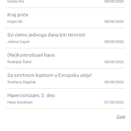
Danilo Kiš
08/08/2026
Kraj priče
Dejan Ilić
08/08/2026
Svi ćemo jednoga dana biti teroristi
Jelena Cupać
08/08/2026
(Ne)kontrolisani haos
Rodoljub Šabić
08/08/2026
Sa smrtnom kaznom u Evropsku uniju!
Svetlana Slapšak
08/08/2026
Hipercionizam, 2. deo
Hans Kundnani
07/08/2026
Dalje