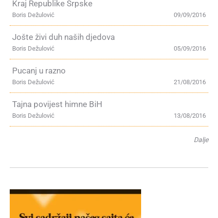
Kraj Republike Srpske
Boris Dežulović
09/09/2016
Jošte živi duh naših djedova
Boris Dežulović
05/09/2016
Pucanj u razno
Boris Dežulović
21/08/2016
Tajna povijest himne BiH
Boris Dežulović
13/08/2016
Dalje