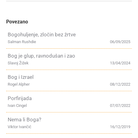
Povezano
Bogohuljenje, zločin bez žrtve
Salman Rushdie
06/09/2025
Bog je glup, ravnodušan i zao
Slavoj Žižek
13/04/2024
Bog i Izrael
Rogel Alpher
08/12/2022
Porfirijada
Ivan Cingel
07/07/2022
Nema li Boga?
Viktor Ivančić
16/12/2019