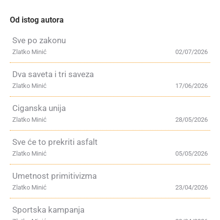
Od istog autora
Sve po zakonu
Zlatko Minić
02/07/2026
Dva saveta i tri saveza
Zlatko Minić
17/06/2026
Ciganska unija
Zlatko Minić
28/05/2026
Sve će to prekriti asfalt
Zlatko Minić
05/05/2026
Umetnost primitivizma
Zlatko Minić
23/04/2026
Sportska kampanja