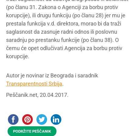
(po članu 31. Zakona o Agenciji za borbu protiv
korupcije), ili drugu funkciju (po članu 28) jer mu je
prestala funkcija v.d. direktora, morao bi da traži
saglasnost da zasnuje radni odnos ili poslovnu
saradnju po prestanku funkcije (po članu 38). O
čemu će opet odlučivati Agencija za borbu protiv
korupcije.
Autor je novinar iz Beograda i saradnik
Transparentnosti Srbija
.
Peščanik.net, 20.04.2017.
PODRŽITE PEŠČANIK