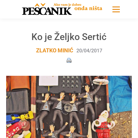
Ko je Željko Sertić
ZLATKO MINIĆ
20/04/2017