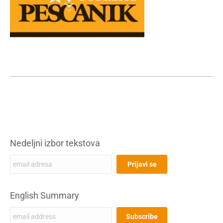
Nedeljni izbor tekstova
English Summary