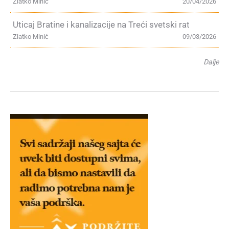
Zlatko Minić
20/04/2026
Uticaj Bratine i kanalizacije na Treći svetski rat
Zlatko Minić
09/03/2026
Dalje