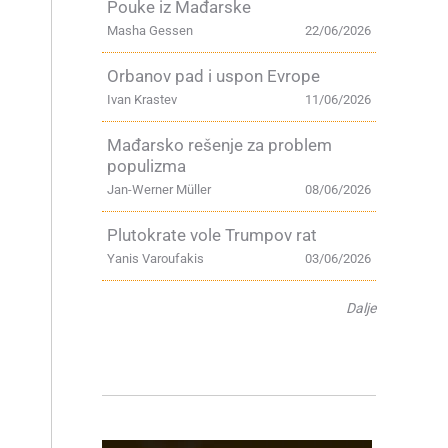
Pouke iz Mađarske
Masha Gessen
22/06/2026
Orbanov pad i uspon Evrope
Ivan Krastev
11/06/2026
Mađarsko rešenje za problem
populizma
Jan-Werner Müller
08/06/2026
Plutokrate vole Trumpov rat
Yanis Varoufakis
03/06/2026
Dalje