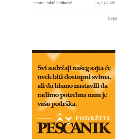
Vesna Rakić Vodinelić
16/10/2025
Dalje