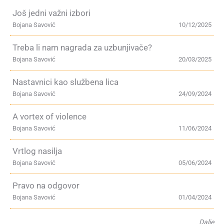
Još jedni važni izbori
Bojana Savović
10/12/2025
Treba li nam nagrada za uzbunjivače?
Bojana Savović
20/03/2025
Nastavnici kao službena lica
Bojana Savović
24/09/2024
A vortex of violence
Bojana Savović
11/06/2024
Vrtlog nasilja
Bojana Savović
05/06/2024
Pravo na odgovor
Bojana Savović
01/04/2024
Dalje