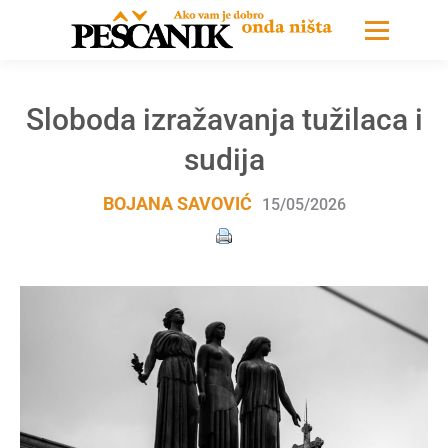
Sloboda izražavanja tužilaca i
sudija
BOJANA SAVOVIĆ
15/05/2026