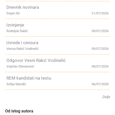
Dnevnik novinara
Dejan Ilić
21/07/2026
Izvinjenje
Rodoljub Šabić
09/07/2026
Uvrede i cenzura
Vesna Rakić Vodinelić
09/07/2026
Odgovor Vesni Rakić Vodinelić
Vojislav Stevanović
08/07/2026
REM kandidati na testu
Sofija Mandić
06/07/2026
Dalje
Od istog autora