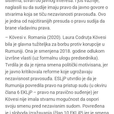
sistema, stvari od javnog interesa. I još važnije,
naglasili su da sudije imaju pravo da javno govore o
stvarima koja se tiču nezavisnosti pravosuđa. Ovo
je jedna od najcitiranijih presuda o pravu sudija da
brane vladavinu prava.
– Kövesi v. Romania (2020). Laura Codruța Kövesi
bila je glavna tužiteljka za borbu protiv korupcije u
Rumuniji. Ona je smenjena 2018. godine odlukom
izvršne vlasti (uz formalnu ulogu predsednika).
Tvrdila je da je njena smena politički motivisana, jer
je javno kritikovala reforme koje ugrožavaju
nezavisnost pravosuđa. ESLjP utvrdio je da je
Rumunija povredila pravo na pristup sudu (u okviru
člana 6 EKLjP – pravo na pravično suđenje) jer
Kövesi nije imala stvarnu mogućnost da ospori
svoju smenu pred nezavisnim sudom. Povređena
je i sloboda izražavanja (član 10 EKLjP) jer je smena