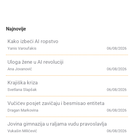
Najnovije
Kako izbeći AI ropstvo
Yanis Varoufakis
06/08/2026
Uloga žene u AI revoluciji
Ana Jovanović
06/08/2026
Krajiška kriza
Svetlana Slapšak
06/08/2026
Vučićev posjet zavičaju i besmisao entiteta
Dragan Markovina
06/08/2026
Jovina gimnazija u raljama vudu pravoslavlja
Vukašin Milićević
06/08/2026