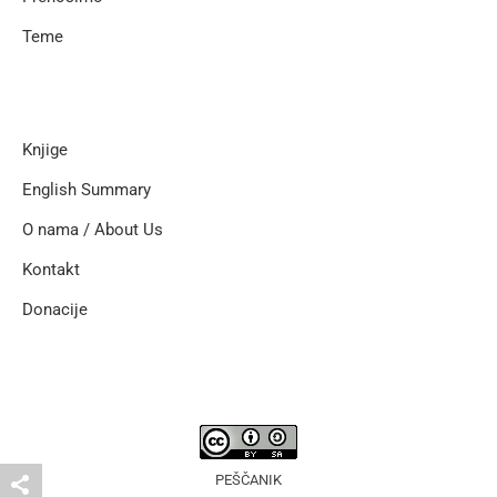
Teme
Knjige
English Summary
O nama / About Us
Kontakt
Donacije
PEŠČANIK