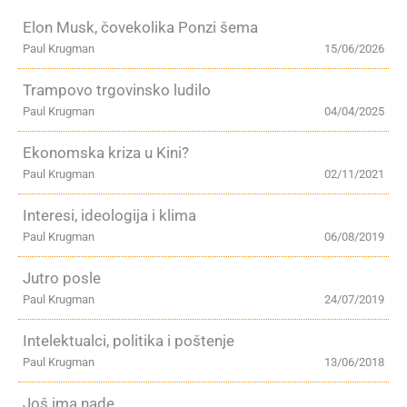
Elon Musk, čovekolika Ponzi šema
Paul Krugman
15/06/2026
Trampovo trgovinsko ludilo
Paul Krugman
04/04/2025
Ekonomska kriza u Kini?
Paul Krugman
02/11/2021
Interesi, ideologija i klima
Paul Krugman
06/08/2019
Jutro posle
Paul Krugman
24/07/2019
Intelektualci, politika i poštenje
Paul Krugman
13/06/2018
Još ima nade