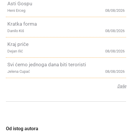
Asti Gospu
Heni Erceg
08/08/2026
Kratka forma
Danilo Kiš
08/08/2026
Kraj priče
Dejan Ilić
08/08/2026
Svi ćemo jednoga dana biti teroristi
Jelena Cupać
08/08/2026
Dalje
Od istog autora