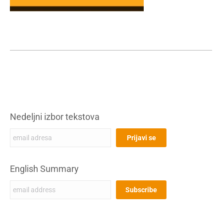
Nedeljni izbor tekstova
English Summary