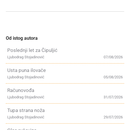
Od istog autora
Poslednji let za Čipuljić
Ljubodrag Stojadinović
07/08/2026
Usta puna ilovače
Ljubodrag Stojadinović
05/08/2026
Računovođa
Ljubodrag Stojadinović
31/07/2026
Tupa strana noža
Ljubodrag Stojadinović
29/07/2026