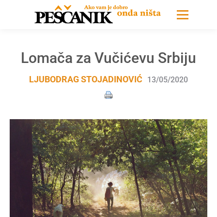
Lomača za Vučićevu Srbiju
LJUBODRAG STOJADINOVIĆ
13/05/2020