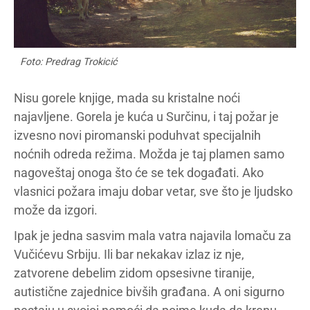
Foto: Predrag Trokicić
Nisu gorele knjige, mada su kristalne noći
najavljene. Gorela je kuća u Surčinu, i taj požar je
izvesno novi piromanski poduhvat specijalnih
noćnih odreda režima. Možda je taj plamen samo
nagoveštaj onoga što će se tek događati. Ako
vlasnici požara imaju dobar vetar, sve što je ljudsko
može da izgori.
Ipak je jedna sasvim mala vatra najavila lomaču za
Vučićevu Srbiju. Ili bar nekakav izlaz iz nje,
zatvorene debelim zidom opsesivne tiranije,
autistične zajednice bivših građana. A oni sigurno