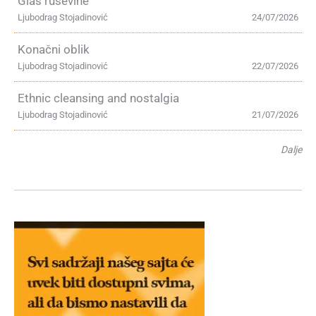
Glas ruševine
Ljubodrag Stojadinović
24/07/2026
Konačni oblik
Ljubodrag Stojadinović
22/07/2026
Ethnic cleansing and nostalgia
Ljubodrag Stojadinović
21/07/2026
Dalje