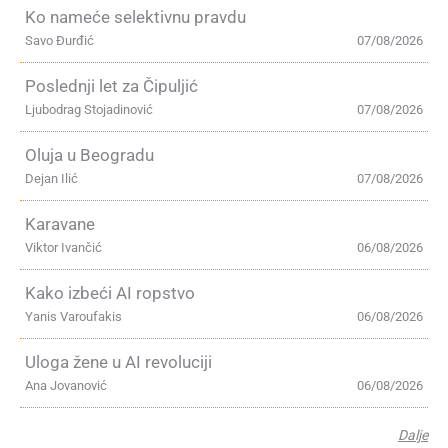
Ko nameće selektivnu pravdu
Savo Đurđić
07/08/2026
Poslednji let za Čipuljić
Ljubodrag Stojadinović
07/08/2026
Oluja u Beogradu
Dejan Ilić
07/08/2026
Karavane
Viktor Ivančić
06/08/2026
Kako izbeći AI ropstvo
Yanis Varoufakis
06/08/2026
Uloga žene u AI revoluciji
Ana Jovanović
06/08/2026
Dalje