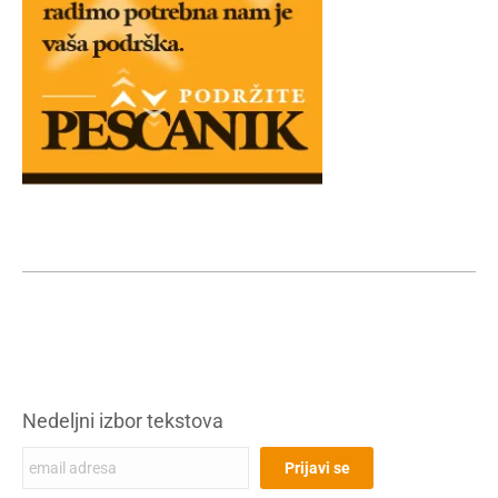
Nedeljni izbor tekstova