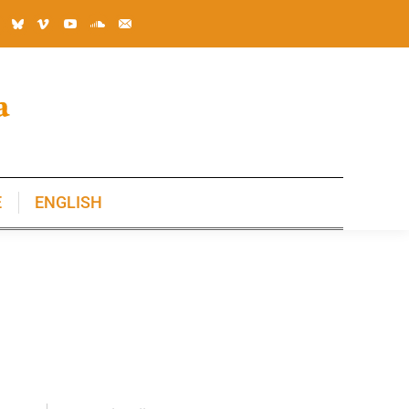
E
ENGLISH
E
ENGLISH