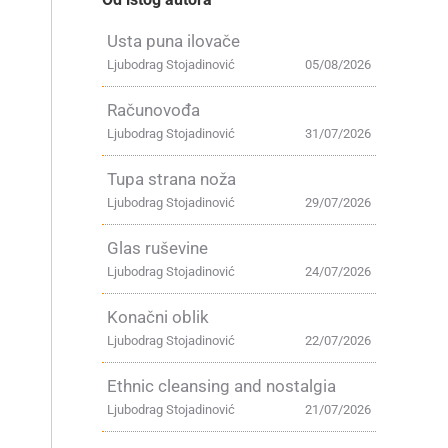
Usta puna ilovače
Ljubodrag Stojadinović
05/08/2026
Računovođa
Ljubodrag Stojadinović
31/07/2026
Tupa strana noža
Ljubodrag Stojadinović
29/07/2026
Glas ruševine
Ljubodrag Stojadinović
24/07/2026
Konačni oblik
Ljubodrag Stojadinović
22/07/2026
a
Ethnic cleansing and nostalgia
Ljubodrag Stojadinović
21/07/2026