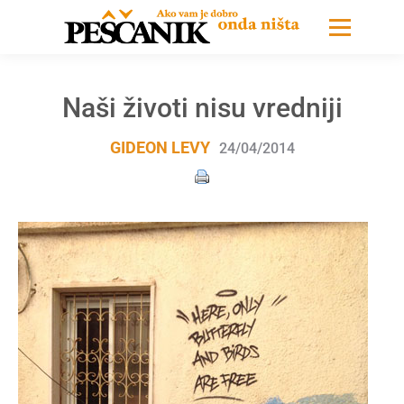
Naši životi nisu vredniji
GIDEON LEVY
24/04/2014