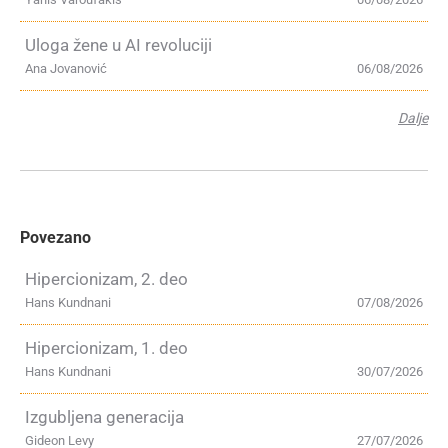
Uloga žene u AI revoluciji
Ana Jovanović
06/08/2026
Dalje
Povezano
Hipercionizam, 2. deo
Hans Kundnani
07/08/2026
Hipercionizam, 1. deo
Hans Kundnani
30/07/2026
Izgubljena generacija
Gideon Levy
27/07/2026