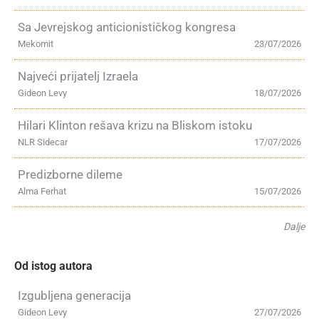
Sa Jevrejskog anticionističkog kongresa
Mekomit
23/07/2026
Najveći prijatelj Izraela
Gideon Levy
18/07/2026
Hilari Klinton rešava krizu na Bliskom istoku
NLR Sidecar
17/07/2026
Predizborne dileme
Alma Ferhat
15/07/2026
Dalje
Od istog autora
Izgubljena generacija
Gideon Levy
27/07/2026