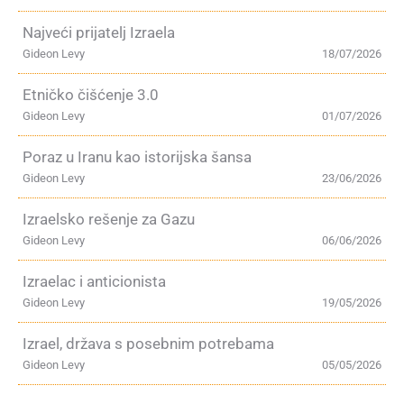
Najveći prijatelj Izraela
Gideon Levy
18/07/2026
Etničko čišćenje 3.0
Gideon Levy
01/07/2026
Poraz u Iranu kao istorijska šansa
Gideon Levy
23/06/2026
Izraelsko rešenje za Gazu
Gideon Levy
06/06/2026
Izraelac i anticionista
Gideon Levy
19/05/2026
Izrael, država s posebnim potrebama
Gideon Levy
05/05/2026