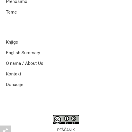
Prenosimo
Teme
Knjige
English Summary
O nama / About Us
Kontakt
Donacije
PEŠČANIK