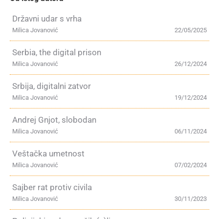
Državni udar s vrha
Milica Jovanović
22/05/2025
Serbia, the digital prison
Milica Jovanović
26/12/2024
Srbija, digitalni zatvor
Milica Jovanović
19/12/2024
Andrej Gnjot, slobodan
Milica Jovanović
06/11/2024
Veštačka umetnost
Milica Jovanović
07/02/2024
Sajber rat protiv civila
Milica Jovanović
30/11/2023