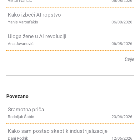
Viktor Ivančić
06/08/2026
Kako izbeći AI ropstvo
Yanis Varoufakis
06/08/2026
Uloga žene u AI revoluciji
Ana Jovanović
06/08/2026
Dalje
Povezano
Sramotna priča
Rodoljub Šabić
20/06/2026
Kako sam postao skeptik industrijalizacije
Dani Rodrik
12/06/2026