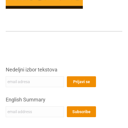
Nedeljni izbor tekstova
English Summary