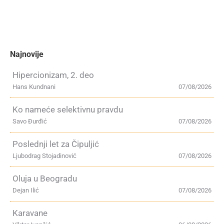
Najnovije
Hipercionizam, 2. deo
Hans Kundnani
07/08/2026
Ko nameće selektivnu pravdu
Savo Đurđić
07/08/2026
Poslednji let za Čipuljić
Ljubodrag Stojadinović
07/08/2026
Oluja u Beogradu
Dejan Ilić
07/08/2026
Karavane