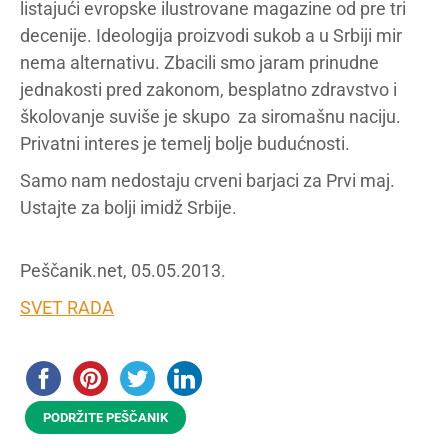
listajući evropske ilustrovane magazine od pre tri
decenije. Ideologija proizvodi sukob a u Srbiji mir
nema alternativu. Zbacili smo jaram prinudne
jednakosti pred zakonom, besplatno zdravstvo i
školovanje suviše je skupo za siromašnu naciju.
Privatni interes je temelj bolje budućnosti.
Samo nam nedostaju crveni barjaci za Prvi maj.
Ustajte za bolji imidž Srbije.
Peščanik.net, 05.05.2013.
SVET RADA
PODRŽITE PEŠČANIK