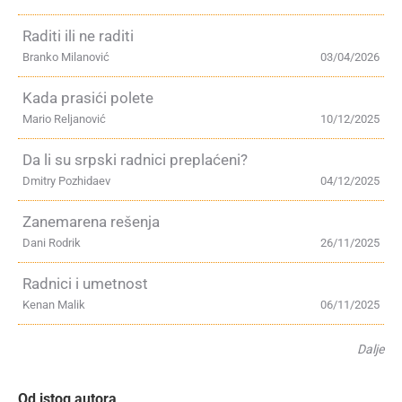
Raditi ili ne raditi
Branko Milanović
03/04/2026
Kada prasići polete
Mario Reljanović
10/12/2025
Da li su srpski radnici preplaćeni?
Dmitry Pozhidaev
04/12/2025
Zanemarena rešenja
Dani Rodrik
26/11/2025
Radnici i umetnost
Kenan Malik
06/11/2025
Dalje
Od istog autora