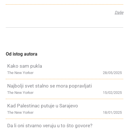
Dalje
Od istog autora
Kako sam pukla
The New Yorker
28/05/2025
Najbolji svet stalno se mora popravljati
The New Yorker
15/02/2025
Kad Palestinac putuje u Sarajevo
The New Yorker
18/01/2025
Da li oni stvarno veruju u to što govore?