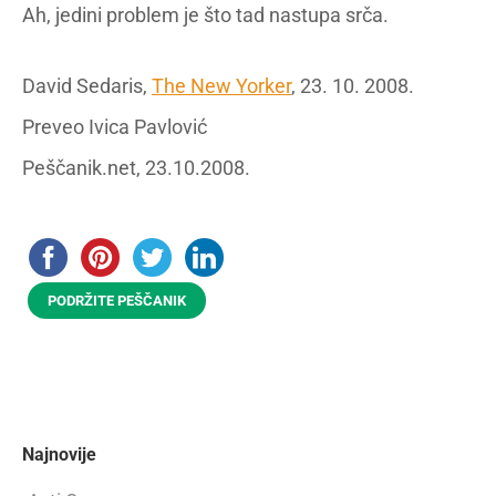
Ah, jedini problem je što tad nastupa srča.
David Sedaris,
The New Yorker
, 23. 10. 2008.
Preveo Ivica Pavlović
Peščanik.net, 23.10.2008.
PODRŽITE PEŠČANIK
Najnovije