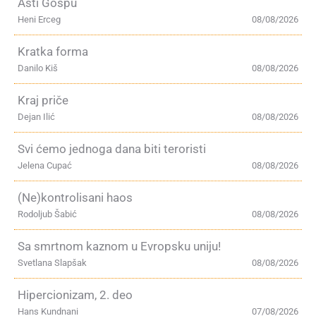
Asti Gospu
Heni Erceg
08/08/2026
Kratka forma
Danilo Kiš
08/08/2026
Kraj priče
Dejan Ilić
08/08/2026
Svi ćemo jednoga dana biti teroristi
Jelena Cupać
08/08/2026
(Ne)kontrolisani haos
Rodoljub Šabić
08/08/2026
Sa smrtnom kaznom u Evropsku uniju!
Svetlana Slapšak
08/08/2026
Hipercionizam, 2. deo
Hans Kundnani
07/08/2026