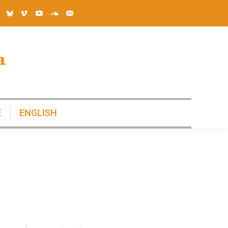
E
ENGLISH
E
ENGLISH