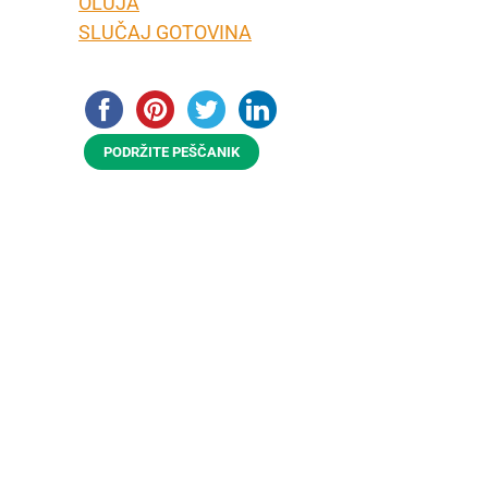
OLUJA
SLUČAJ GOTOVINA
PODRŽITE PEŠČANIK