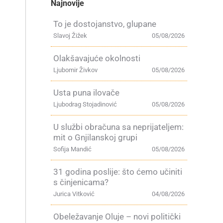
Najnovije
To je dostojanstvo, glupane
Slavoj Žižek
05/08/2026
Olakšavajuće okolnosti
Ljubomir Živkov
05/08/2026
Usta puna ilovače
Ljubodrag Stojadinović
05/08/2026
U službi obračuna sa neprijateljem:
mit o Gnjilanskoj grupi
Sofija Mandić
05/08/2026
31 godina poslije: što ćemo učiniti
s činjenicama?
Jurica Vitković
04/08/2026
Obeležavanje Oluje – novi politički