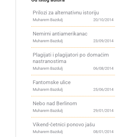
Prilozi za alternativnu istoriju
Muharem Bazdulj
20/10/2014
Nemirni antiamerikanac
Muharem Bazdulj
23/09/2014
Plagijati i plagijatori po domaćim
nastranostima
Muharem Bazdulj
06/08/2014
Fantomske ulice
Muharem Bazdulj
25/06/2014
Nebo nad Berlinom
Muharem Bazdulj
29/01/2014
Vikend-četnici ponovo jašu
Muharem Bazdulj
08/01/2014