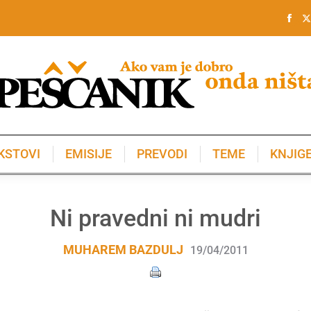
KSTOVI
EMISIJE
PREVODI
TEME
KNJIG
KSTOVI
EMISIJE
PREVODI
TEME
KNJIG
Ni pravedni ni mudri
MUHAREM BAZDULJ
19/04/2011