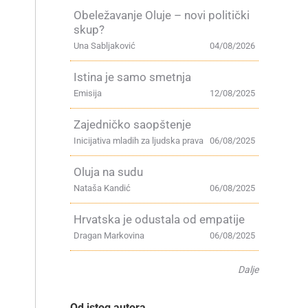
Obeležavanje Oluje – novi politički
skup?
Una Sabljaković
04/08/2026
Istina je samo smetnja
Emisija
12/08/2025
Zajedničko saopštenje
Inicijativa mladih za ljudska prava
06/08/2025
Oluja na sudu
Nataša Kandić
06/08/2025
Hrvatska je odustala od empatije
Dragan Markovina
06/08/2025
Dalje
Od istog autora