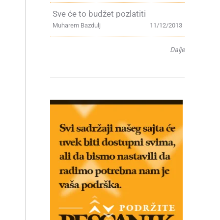
Sve će to budžet pozlatiti
Muharem Bazdulj
11/12/2013
Dalje