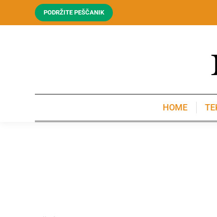
PODRŽITE PEŠČANIK
HOME
TE
HOME
TE