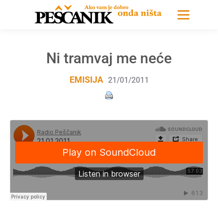
Ni tramvaj me neće
EMISIJA
21/01/2011