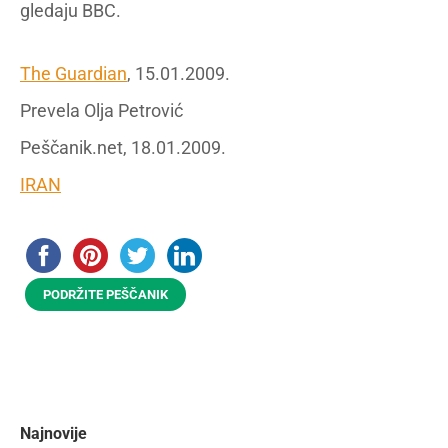
gledaju BBC.
The Guardian
, 15.01.2009.
Prevela Olja Petrović
Peščanik.net, 18.01.2009.
IRAN
PODRŽITE PEŠČANIK
Najnovije