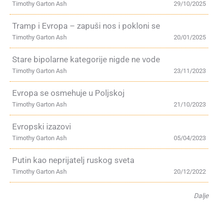
Timothy Garton Ash
29/10/2025
Tramp i Evropa – zapuši nos i pokloni se
Timothy Garton Ash
20/01/2025
Stare bipolarne kategorije nigde ne vode
Timothy Garton Ash
23/11/2023
Evropa se osmehuje u Poljskoj
Timothy Garton Ash
21/10/2023
Evropski izazovi
Timothy Garton Ash
05/04/2023
Putin kao neprijatelj ruskog sveta
Timothy Garton Ash
20/12/2022
Dalje