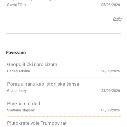
Slavoj Žižek
05/08/2026
Dalje
Povezano
Geopolitički narcisizam
Pankaj Mishra
26/06/2026
Poraz u Iranu kao istorijska šansa
Gideon Levy
23/06/2026
Punk is not ded
Svetlana Slapšak
05/06/2026
Plutokrate vole Trumpov rat