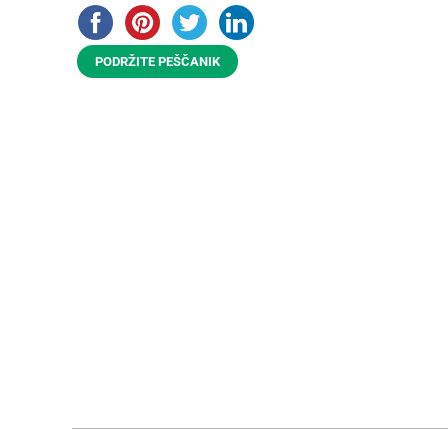
PODRŽITE PEŠČANIK