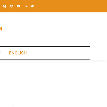
E
ENGLISH
E
ENGLISH