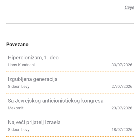
Dalje
Povezano
Hipercionizam, 1. deo
Hans Kundnani
30/07/2026
Izgubljena generacija
Gideon Levy
27/07/2026
Sa Jevrejskog anticionističkog kongresa
Mekomit
23/07/2026
Najveći prijatelj Izraela
Gideon Levy
18/07/2026