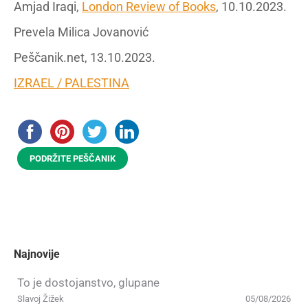
Amjad Iraqi,
London Review of Books
, 10.10.2023.
Prevela Milica Jovanović
Peščanik.net, 13.10.2023.
IZRAEL / PALESTINA
PODRŽITE PEŠČANIK
Najnovije
To je dostojanstvo, glupane
Slavoj Žižek
05/08/2026