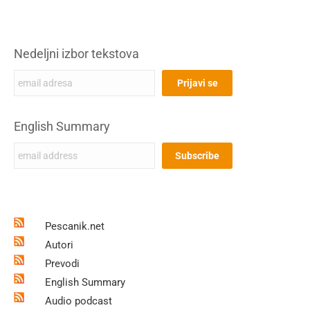
Nedeljni izbor tekstova
English Summary
Pescanik.net
Autori
Prevodi
English Summary
Audio podcast