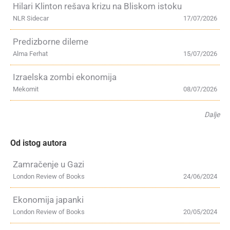
Hilari Klinton rešava krizu na Bliskom istoku
NLR Sidecar
17/07/2026
Predizborne dileme
Alma Ferhat
15/07/2026
Izraelska zombi ekonomija
Mekomit
08/07/2026
Dalje
Od istog autora
Zamračenje u Gazi
London Review of Books
24/06/2024
Ekonomija japanki
London Review of Books
20/05/2024