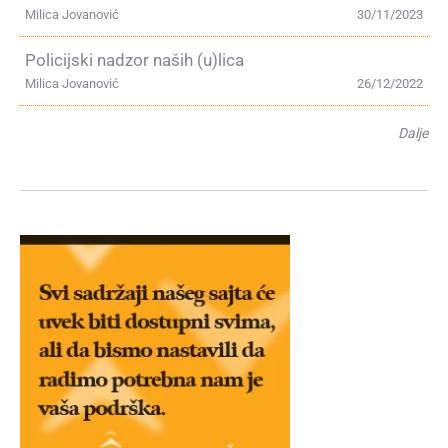
Milica Jovanović
30/11/2023
Policijski nadzor naših (u)lica
Milica Jovanović
26/12/2022
Dalje