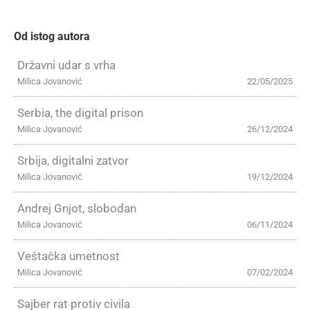
Od istog autora
Državni udar s vrha
Milica Jovanović
22/05/2025
Serbia, the digital prison
Milica Jovanović
26/12/2024
Srbija, digitalni zatvor
Milica Jovanović
19/12/2024
Andrej Gnjot, slobodan
Milica Jovanović
06/11/2024
Veštačka umetnost
Milica Jovanović
07/02/2024
Sajber rat protiv civila