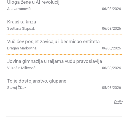
Uloga žene u AI revoluciji
Ana Jovanović
06/08/2026
Krajiška kriza
Svetlana Slapšak
06/08/2026
Vučićev posjet zavičaju i besmisao entiteta
Dragan Markovina
06/08/2026
Jovina gimnazija u raljama vudu pravoslavlja
Vukašin Milićević
06/08/2026
To je dostojanstvo, glupane
Slavoj Žižek
05/08/2026
Dalje