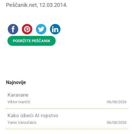
Peščanik.net, 12.03.2014.
PODRŽITE PEŠČANIK
Najnovije
Karavane
Viktor Ivančić
06/08/2026
Kako izbeći AI ropstvo
Yanis Varoufakis
06/08/2026