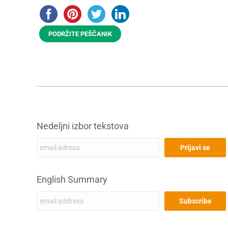
PODRŽITE PEŠČANIK
Nedeljni izbor tekstova
English Summary