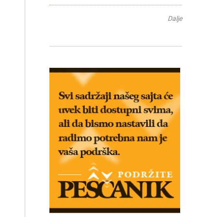
Dalje