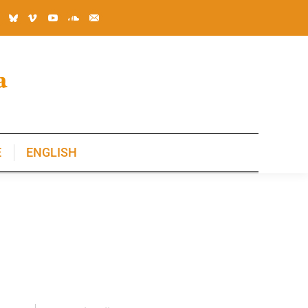
E
ENGLISH
E
ENGLISH