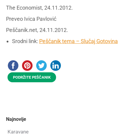
The Economist, 24.11.2012.
Preveo Ivica Pavlović
Peščanik.net, 24.11.2012.
Srodni link:
Peščanik tema – Slučaj Gotovina
PODRŽITE PEŠČANIK
Najnovije
Karavane