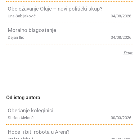
Obeležavanje Oluje – novi politički skup?
Una Sabljaković
04/08/2026
Moralno blagostanje
Dejan Ilić
04/08/2026
Dalje
Od istog autora
Obećanje koleginici
Stefan Aleksić
30/03/2026
Hoće li biti robota u Areni?