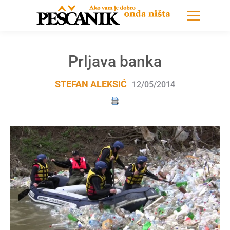
Prljava banka
STEFAN ALEKSIĆ
12/05/2014