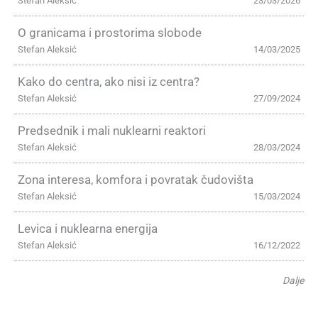
Stefan Aleksić
23/03/2026
O granicama i prostorima slobode
Stefan Aleksić
14/03/2025
Kako do centra, ako nisi iz centra?
Stefan Aleksić
27/09/2024
Predsednik i mali nuklearni reaktori
Stefan Aleksić
28/03/2024
Zona interesa, komfora i povratak čudovišta
Stefan Aleksić
15/03/2024
Levica i nuklearna energija
Stefan Aleksić
16/12/2022
Dalje