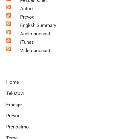
Pescanik.net
Autori
Prevodi
English Summary
Audio podcast
iTunes
Video podcast
Home
Tekstovi
Emisije
Prevodi
Prenosimo
Teme