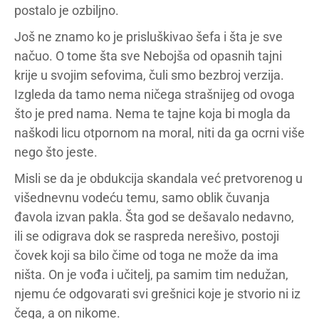
postalo je ozbiljno.
Još ne znamo ko je prisluškivao šefa i šta je sve
načuo. O tome šta sve Nebojša od opasnih tajni
krije u svojim sefovima, čuli smo bezbroj verzija.
Izgleda da tamo nema ničega strašnijeg od ovoga
što je pred nama. Nema te tajne koja bi mogla da
naškodi licu otpornom na moral, niti da ga ocrni više
nego što jeste.
Misli se da je obdukcija skandala već pretvorenog u
višednevnu vodeću temu, samo oblik čuvanja
đavola izvan pakla. Šta god se dešavalo nedavno,
ili se odigrava dok se raspreda nerešivo, postoji
čovek koji sa bilo čime od toga ne može da ima
ništa. On je vođa i učitelj, pa samim tim nedužan,
njemu će odgovarati svi grešnici koje je stvorio ni iz
čega, a on nikome.