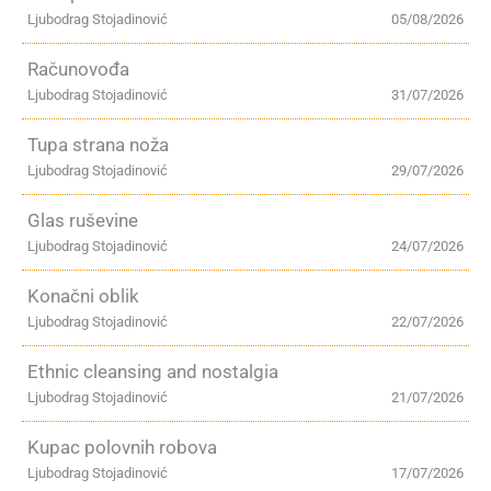
Ljubodrag Stojadinović
05/08/2026
Računovođa
Ljubodrag Stojadinović
31/07/2026
Tupa strana noža
Ljubodrag Stojadinović
29/07/2026
Glas ruševine
Ljubodrag Stojadinović
24/07/2026
Konačni oblik
Ljubodrag Stojadinović
22/07/2026
Ethnic cleansing and nostalgia
Ljubodrag Stojadinović
21/07/2026
Kupac polovnih robova
Ljubodrag Stojadinović
17/07/2026