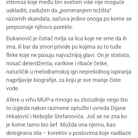
interesa koje među tim svetom više nije moguće
uskladiti, zadužen da „pomeranjem težišta“
razornih skandala, sačuva jedino onoga po kome se
prepoznaje njihovo poreklo.
Đukanović je čistač mrlja sa lica koje ne sme da ih
ima, ili bar da stvori privide po kojima su to tuđe
fleke koje ne pasuju najvažnijoj glavi. On je statista,
nosač deterdženta, varikine i ribaće četke,
naturščik u melodramskoj igri neprekidnog ispiranja
najprljavije biografije, za koju je sve manje čiste
vode.
Afere u vrhu MUP-a mnogo su zloćudnije nego što
to izgleda nakon razmene optužbi i uvreda Dijane
Hrkalović i Nebojše Stefanovića. Još se ne zna ko
je kome tamo bio šef. Možda ona njemu, kao
delegirana sila – korektiv u poslovima koje nadilaze