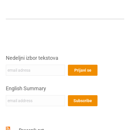
Nedeljni izbor tekstova
English Summary