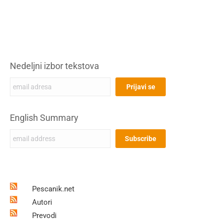
Nedeljni izbor tekstova
English Summary
Pescanik.net
Autori
Prevodi