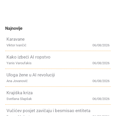
Najnovije
Karavane
Viktor Ivančić
06/08/2026
Kako izbeći AI ropstvo
Yanis Varoufakis
06/08/2026
Uloga žene u AI revoluciji
Ana Jovanović
06/08/2026
Krajiška kriza
Svetlana Slapšak
06/08/2026
Vučićev posjet zavičaju i besmisao entiteta