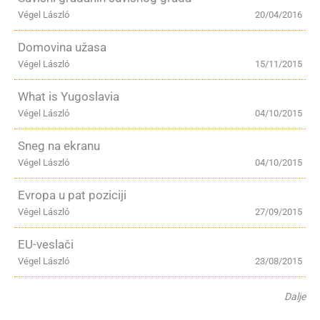
Végel László
20/04/2016
Domovina užasa
Végel László
15/11/2015
What is Yugoslavia
Végel László
04/10/2015
Sneg na ekranu
Végel László
04/10/2015
Evropa u pat poziciji
Végel László
27/09/2015
EU-veslači
Végel László
23/08/2015
Dalje