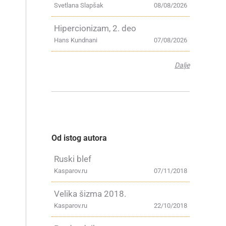
Svetlana Slapšak
08/08/2026
Hipercionizam, 2. deo
Hans Kundnani
07/08/2026
Dalje
Od istog autora
Ruski blef
Kasparov.ru
07/11/2018
Velika šizma 2018.
Kasparov.ru
22/10/2018