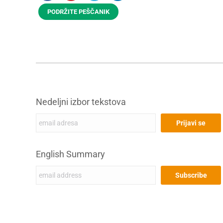
PODRŽITE PEŠČANIK
Nedeljni izbor tekstova
English Summary