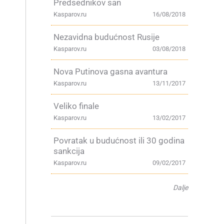
Predsednikov san
Kasparov.ru
16/08/2018
Nezavidna budućnost Rusije
Kasparov.ru
03/08/2018
Nova Putinova gasna avantura
Kasparov.ru
13/11/2017
Veliko finale
Kasparov.ru
13/02/2017
Povratak u budućnost ili 30 godina
sankcija
Kasparov.ru
09/02/2017
Dalje