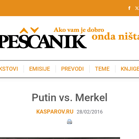
KSTOVI
EMISIJE
PREVODI
TEME
KNJIG
KSTOVI
EMISIJE
PREVODI
TEME
KNJIG
Putin vs. Merkel
KASPAROV.RU
28/02/2016