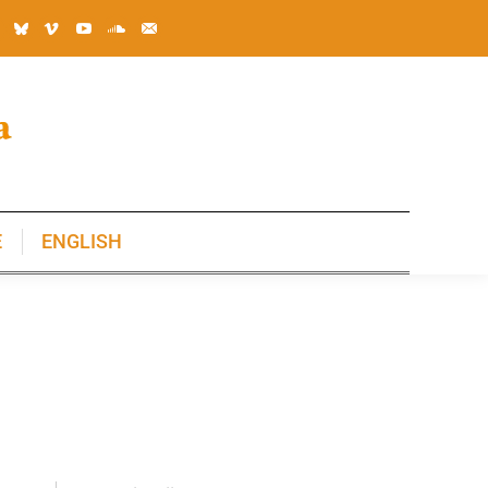
E
ENGLISH
E
ENGLISH