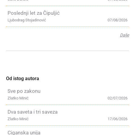
Poslednji let za Čipuljić
Ljubodrag Stojadinović
07/08/2026
Dalje
Od istog autora
Sve po zakonu
Zlatko Minić
02/07/2026
Dva saveta i tri saveza
Zlatko Minić
17/06/2026
Ciganska unija