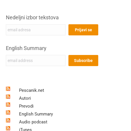
Nedeljni izbor tekstova
English Summary
Pescanik.net
Autori
Prevodi
English Summary
Audio podcast
iTunes