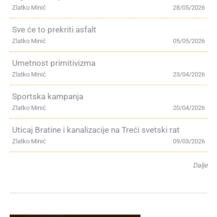
Zlatko Minić
28/05/2026
Sve će to prekriti asfalt
Zlatko Minić
05/05/2026
Umetnost primitivizma
Zlatko Minić
23/04/2026
Sportska kampanja
Zlatko Minić
20/04/2026
Uticaj Bratine i kanalizacije na Treći svetski rat
Zlatko Minić
09/03/2026
Dalje