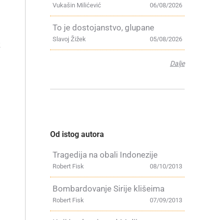
Vukašin Milićević
06/08/2026
To je dostojanstvo, glupane
Slavoj Žižek
05/08/2026
z
Dalje
Od istog autora
Tragedija na obali Indonezije
Robert Fisk
08/10/2013
Bombardovanje Sirije klišeima
Robert Fisk
07/09/2013