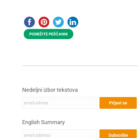
PODRŽITE PEŠČANIK
Nedeljni izbor tekstova
English Summary