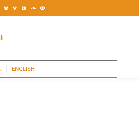
E
ENGLISH
E
ENGLISH