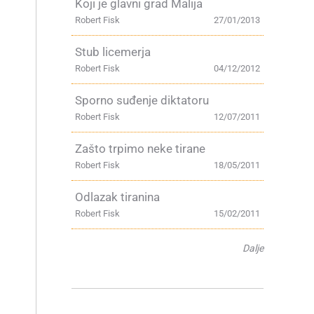
Koji je glavni grad Malija
Robert Fisk
27/01/2013
Stub licemerja
Robert Fisk
04/12/2012
Sporno suđenje diktatoru
Robert Fisk
12/07/2011
Zašto trpimo neke tirane
Robert Fisk
18/05/2011
Odlazak tiranina
Robert Fisk
15/02/2011
Dalje